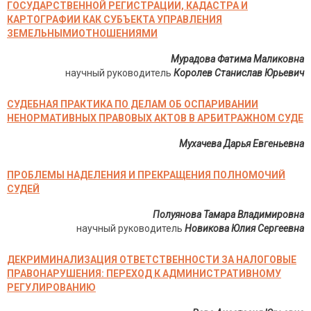
ГОСУДАРСТВЕННОЙ РЕГИСТРАЦИИ, КАДАСТРА И
КАРТОГРАФИИ КАК СУБЪЕКТА УПРАВЛЕНИЯ
ЗЕМЕЛЬНЫМИОТНОШЕНИЯМИ
Мурадова Фатима Маликовна
научный руководитель
Королев Станислав Юрьевич
СУДЕБНАЯ ПРАКТИКА ПО ДЕЛАМ ОБ ОСПАРИВАНИИ
НЕНОРМАТИВНЫХ ПРАВОВЫХ АКТОВ В АРБИТРАЖНОМ СУДЕ
Мухачева Дарья Евгеньевна
ПРОБЛЕМЫ НАДЕЛЕНИЯ И ПРЕКРАЩЕНИЯ ПОЛНОМОЧИЙ
СУДЕЙ
Полуянова Тамара Владимировна
научный руководитель
Новикова Юлия Сергеевна
ДЕКРИМИНАЛИЗАЦИЯ ОТВЕТСТВЕННОСТИ ЗА НАЛОГОВЫЕ
ПРАВОНАРУШЕНИЯ: ПЕРЕХОД К АДМИНИСТРАТИВНОМУ
РЕГУЛИРОВАНИЮ