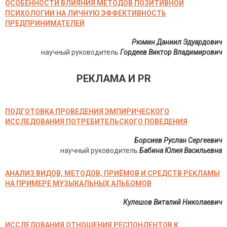
ОСОБЕННОСТИ ВЛИЯНИЯ МЕТОДОВ ПОЗИТИВНОЙ
ПСИХОЛОГИИ НА ЛИЧНУЮ ЭФФЕКТИВНОСТЬ
ПРЕДПРИНИМАТЕЛЕЙ
Рюмин Даниил Эдуардович
научный руководитель
Гордеев Виктор Владимирович
РЕКЛАМА И PR
ПОДГОТОВКА ПРОВЕДЕНИЯ ЭМПИРИЧЕСКОГО
ИССЛЕДОВАНИЯ ПОТРЕБИТЕЛЬСКОГО ПОВЕДЕНИЯ
Борсиев Руслан Сергеевич
научный руководитель
Бабина Юлия Васильевна
АНАЛИЗ ВИДОВ, МЕТОДОВ, ПРИЁМОВ И СРЕДСТВ РЕКЛАМЫ
НА ПРИМЕРЕ МУЗЫКАЛЬНЫХ АЛЬБОМОВ
Кулешов Виталий Николаевич
ИССЛЕДОВАНИЯ ОТНОШЕНИЯ РЕСПОНДЕНТОВ К