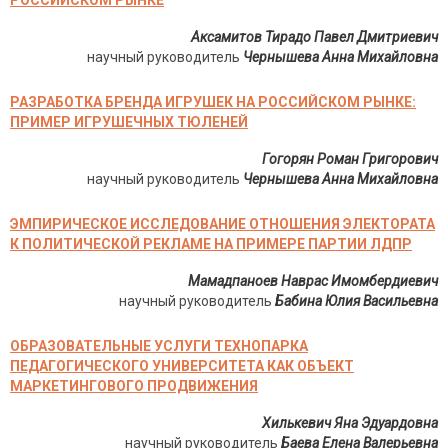
РОССИЙСКОМ РЫНКЕ
Аксамитов Тирадо Павел Дмитриевич
научный руководитель
Чернышева Анна Михайловна
РАЗРАБОТКА БРЕНДА ИГРУШЕК НА РОССИЙСКОМ РЫНКЕ:
ПРИМЕР ИГРУШЕЧНЫХ ТЮЛЕНЕЙ
Гогорян Роман Григорович
научный руководитель
Чернышева Анна Михайловна
ЭМПИРИЧЕСКОЕ ИССЛЕДОВАНИЕ ОТНОШЕНИЯ ЭЛЕКТОРАТА
К ПОЛИТИЧЕСКОЙ РЕКЛАМЕ НА ПРИМЕРЕ ПАРТИИ ЛДПР
Мамадпаноев Наврас Имомбердиевич
научный руководитель
Бабина Юлия Васильевна
ОБРАЗОВАТЕЛЬНЫЕ УСЛУГИ ТЕХНОПАРКА
ПЕДАГОГИЧЕСКОГО УНИВЕРСИТЕТА КАК ОБЪЕКТ
МАРКЕТИНГОВОГО ПРОДВИЖЕНИЯ
Хилькевич Яна Эдуардовна
научный руководитель
Баева Елена Валерьевна