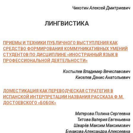
Чикотин Алексей Дмитриевич
ЛИНГВИСТИКА
ПРИЕМЫ И ТЕХНИКИ ПУБЛИЧНОГО ВЫСТУПЛЕНИЯ КАК
СРЕДСТВО ФОРМИРОВАНИЯ КОММУНИКАТИВНЫХ УМЕНИЙ
СТУДЕНТОВ ПО ДИСЦИПЛИНЕ «ИНОСТРАННЫЙ ЯЗЫК В
ПРОФЕССИОНАЛЬНОЙ ДЕЯТЕЛЬНОСТИ»
Костылев Владимир Вячеславович
Киселев Денис Анатольевич
ДОМЕСТИКАЦИЯ КАК ПЕРЕВОДЧЕСКАЯ СТРАТЕГИЯ В
ИСПАНСКОЙ ИНТЕРПРЕТАЦИИ НАЗВАНИЯ РАССКАЗА Ф.М.
ДОСТОЕВСКОГО «БОБОК»
Матерова Полина Сергеевна
Титова Валерия Евгеньевна
Шварёв Максим Максимович
Бунакова Александра Алексеевна