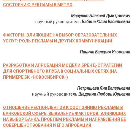
СОСТОЯНИЮ РЕКЛАМЫ В МЕТРО
Марушко Алексей Дмитриевич
научный руководитель
Бабина Юлия Васильевна
ФАКТОРЫ, ВЛИЯЮЩИЕ НА ВЫБОР ОБРАЗОВАТЕЛЬНЫХ
УСЛУГ: РОЛЬ РЕКЛАМЫ И ДРУГИХ КОММУНИКАЦИЙ
Панина Валерия Игоревна
РАЗРАБОТКА И АПРОБАЦИЯ МОДЕЛИ БРЕНД-СТРАТЕГИИ
ДЛЯ СПОРТИВНОГО КЛУБА В СОЦИАЛЬНЫХ СЕТЯХ (НА
ПРИМЕРЕ БК «НОВОСИБИРСК»)
Петрищева Яна Валерьевна
научный руководитель
Шадрина Любовь Юрьевна
ОТНОШЕНИЕ РЕСПОНДЕНТОВ К СОСТОЯНИЮ РЕКЛАМЫ В
БАНКОВСКОЙ СФЕРЕ, ВЫЯВЛЕНИЕ ФАКТОРОВ, ВЛИЯЮЩИХ
НА ВЫБОР БАНКА, ПРОБЛЕМ РЕКЛАМЫ И НАПРАВЛЕНИЙ ЕЕ
СОВЕРШЕНСТВОВАНИЯ И ЕГО АПРОБАЦИЯ