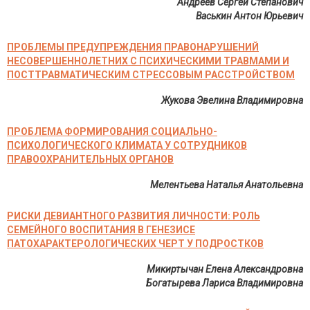
Андреев Сергей Степанович
Васькин Антон Юрьевич
ПРОБЛЕМЫ ПРЕДУПРЕЖДЕНИЯ ПРАВОНАРУШЕНИЙ
НЕСОВЕРШЕННОЛЕТНИХ С ПСИХИЧЕСКИМИ ТРАВМАМИ И
ПОСТТРАВМАТИЧЕСКИМ СТРЕССОВЫМ РАССТРОЙСТВОМ
Жукова Эвелина Владимировна
ПРОБЛЕМА ФОРМИРОВАНИЯ СОЦИАЛЬНО-
ПСИХОЛОГИЧЕСКОГО КЛИМАТА У СОТРУДНИКОВ
ПРАВООХРАНИТЕЛЬНЫХ ОРГАНОВ
Мелентьева Наталья Анатольевна
РИСКИ ДЕВИАНТНОГО РАЗВИТИЯ ЛИЧНОСТИ: РОЛЬ
СЕМЕЙНОГО ВОСПИТАНИЯ В ГЕНЕЗИСЕ
ПАТОХАРАКТЕРОЛОГИЧЕСКИХ ЧЕРТ У ПОДРОСТКОВ
Микиртычан Елена Александровна
Богатырева Лариса Владимировна