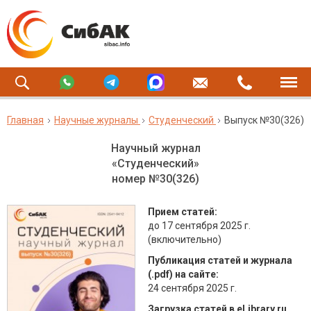
Главная
Научные журналы
Студенческий
Выпуск №30(326)
Научный журнал
«Студенческий»
номер №30(326)
Прием статей:
до 17 сентября 2025 г.
(включительно)
Публикация статей и журнала
(.pdf) на сайте:
24 сентября 2025 г.
Загрузка статей в eLibrary.ru