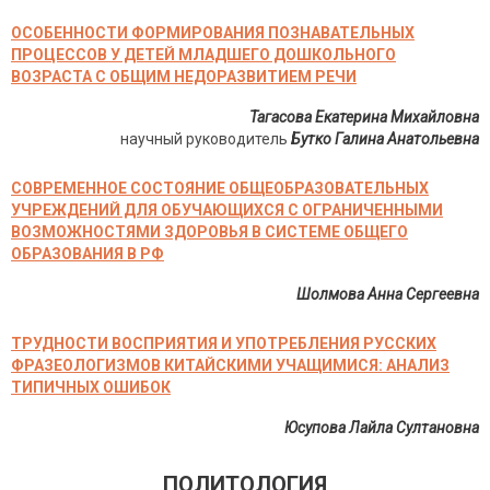
ОСОБЕННОСТИ ФОРМИРОВАНИЯ ПОЗНАВАТЕЛЬНЫХ
ПРОЦЕССОВ У ДЕТЕЙ МЛАДШЕГО ДОШКОЛЬНОГО
ВОЗРАСТА С ОБЩИМ НЕДОРАЗВИТИЕМ РЕЧИ
Тагасова Екатерина Михайловна
научный руководитель
Бутко Галина Анатольевна
СОВРЕМЕННОЕ СОСТОЯНИЕ ОБЩЕОБРАЗОВАТЕЛЬНЫХ
УЧРЕЖДЕНИЙ ДЛЯ ОБУЧАЮЩИХСЯ С ОГРАНИЧЕННЫМИ
ВОЗМОЖНОСТЯМИ ЗДОРОВЬЯ В СИСТЕМЕ ОБЩЕГО
ОБРАЗОВАНИЯ В РФ
Шолмова Анна Сергеевна
ТРУДНОСТИ ВОСПРИЯТИЯ И УПОТРЕБЛЕНИЯ РУССКИХ
ФРАЗЕОЛОГИЗМОВ КИТАЙСКИМИ УЧАЩИМИСЯ: АНАЛИЗ
ТИПИЧНЫХ ОШИБОК
Юсупова Лайла Султановна
ПОЛИТОЛОГИЯ