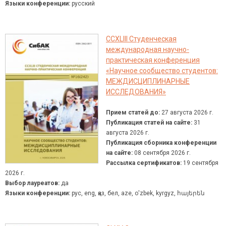
Языки конференции:
русский
CCXLIII Студенческая
международная научно-
практическая конференция
«Научное сообщество студентов:
МЕЖДИСЦИПЛИНАРНЫЕ
ИССЛЕДОВАНИЯ»
Прием статей до:
27 августа 2026 г.
Публикация статей на сайте:
31
августа 2026 г.
Публикация сборника конференции
на сайте:
08 сентября 2026 г.
Рассылка сертификатов:
19 сентября
2026 г.
Выбор лауреатов:
да
Языки конференции:
рус, eng, қаз, бел, aze, о'zbek, kyrgyz, հայերեն