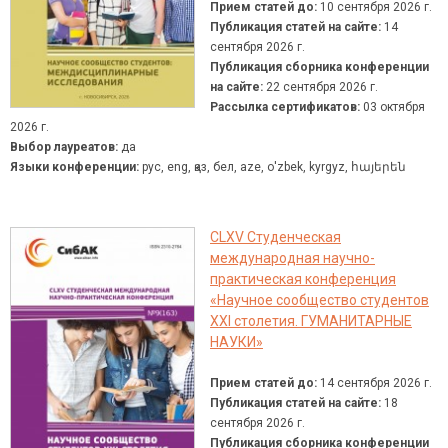
Прием статей до:
10 сентября 2026 г.
Публикация статей на сайте:
14
сентября 2026 г.
Публикация сборника конференции
на сайте:
22 сентября 2026 г.
Рассылка сертификатов:
03 октября
2026 г.
Выбор лауреатов:
да
Языки конференции:
рус, eng, қаз, бел, aze, о'zbek, kyrgyz, հայերեն
CLXV Студенческая
международная научно-
практическая конференция
«Научное сообщество студентов
XXI столетия. ГУМАНИТАРНЫЕ
НАУКИ»
Прием статей до:
14 сентября 2026 г.
Публикация статей на сайте:
18
сентября 2026 г.
Публикация сборника конференции