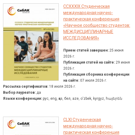
CCXXXIX Студенческая
международная научно-
практическая конференция
«Научное сообщество студентов:
МЕЖДИСЦИПЛИНАРНЫЕ
ИССЛЕДОВАНИЯ»
Прием статей завершен:
25 июня
2026 г.
Публикация статей на сайте:
29 июня
2026 г.
Публикация сборника конференции
на сайте:
07 июля 2026 г.
Рассылка сертификатов:
18 июля 2026 г.
Выбор лауреатов:
да
Языки конференции:
рус, eng, қаз, бел, aze, о'zbek, kyrgyz, հայերեն
CLXI Студенческая
международная научно-
практическая конференция