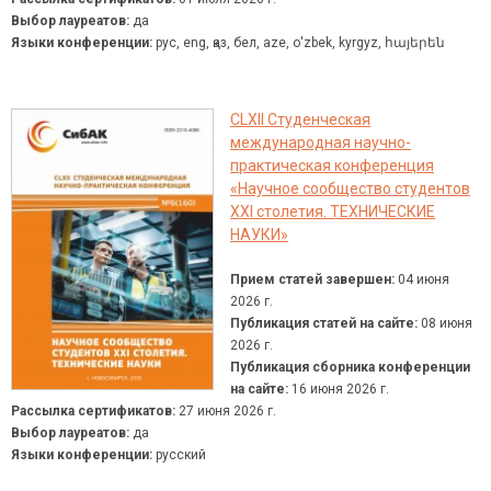
Выбор лауреатов:
да
Языки конференции:
рус, eng, қаз, бел, aze, о'zbek, kyrgyz, հայերեն
CLXII Студенческая
международная научно-
практическая конференция
«Научное сообщество студентов
XXI столетия. ТЕХНИЧЕСКИЕ
НАУКИ»
Прием статей завершен:
04 июня
2026 г.
Публикация статей на сайте:
08 июня
2026 г.
Публикация сборника конференции
на сайте:
16 июня 2026 г.
Рассылка сертификатов:
27 июня 2026 г.
Выбор лауреатов:
да
Языки конференции:
русский