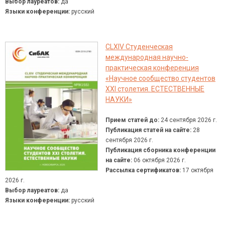
Выбор лауреатов:
да
Языки конференции:
русский
CLXIV Студенческая
международная научно-
практическая конференция
«Научное сообщество студентов
XXI столетия. ЕСТЕСТВЕННЫЕ
НАУКИ»
Прием статей до:
24 сентября 2026 г.
Публикация статей на сайте:
28
сентября 2026 г.
Публикация сборника конференции
на сайте:
06 октября 2026 г.
Рассылка сертификатов:
17 октября
2026 г.
Выбор лауреатов:
да
Языки конференции:
русский