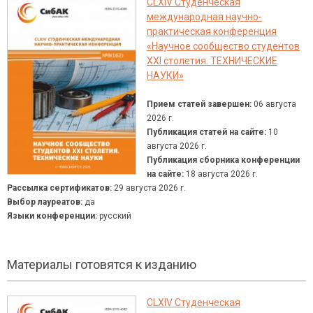
CLXIV Студенческая
международная научно-
практическая конференция
«Научное сообщество студентов
XXI столетия. ТЕХНИЧЕСКИЕ
НАУКИ»
Прием статей завершен:
06 августа
2026 г.
Публикация статей на сайте:
10
августа 2026 г.
Публикация сборника конференции
на сайте:
18 августа 2026 г.
Рассылка сертификатов:
29 августа 2026 г.
Выбор лауреатов:
да
Языки конференции:
русский
Материалы готовятся к изданию
CLXIV Студенческая