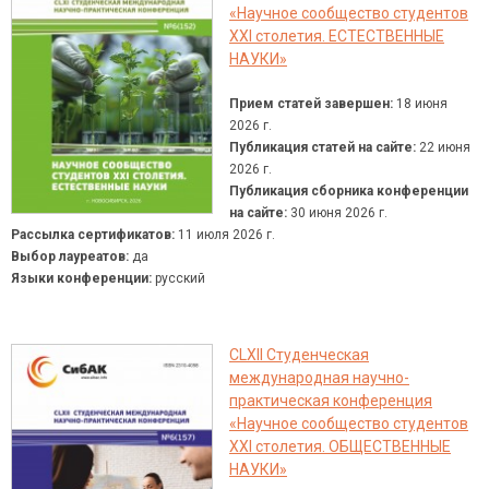
«Научное сообщество студентов
XXI столетия. ЕСТЕСТВЕННЫЕ
НАУКИ»
Прием статей завершен:
18 июня
2026 г.
Публикация статей на сайте:
22 июня
2026 г.
Публикация сборника конференции
на сайте:
30 июня 2026 г.
Рассылка сертификатов:
11 июля 2026 г.
Выбор лауреатов:
да
Языки конференции:
русский
CLXII Студенческая
международная научно-
практическая конференция
«Научное сообщество студентов
XXI столетия. ОБЩЕСТВЕННЫЕ
НАУКИ»