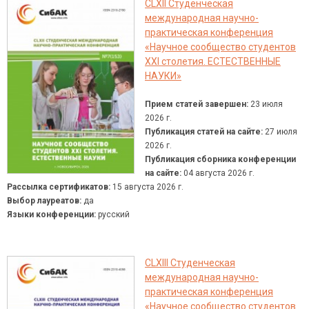
CLXII Студенческая
международная научно-
практическая конференция
«Научное сообщество студентов
XXI столетия. ЕСТЕСТВЕННЫЕ
НАУКИ»
Прием статей завершен:
23 июля
2026 г.
Публикация статей на сайте:
27 июля
2026 г.
Публикация сборника конференции
на сайте:
04 августа 2026 г.
Рассылка сертификатов:
15 августа 2026 г.
Выбор лауреатов:
да
Языки конференции:
русский
CLXIII Студенческая
международная научно-
практическая конференция
«Научное сообщество студентов