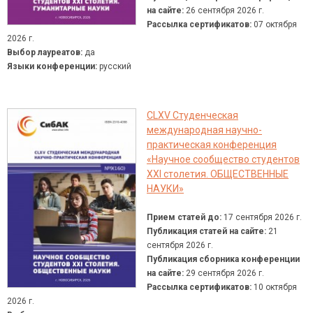
на сайте:
26 сентября 2026 г.
Рассылка сертификатов:
07 октября
2026 г.
Выбор лауреатов:
да
Языки конференции:
русский
CLXV Студенческая
международная научно-
практическая конференция
«Научное сообщество студентов
XXI столетия. ОБЩЕСТВЕННЫЕ
НАУКИ»
Прием статей до:
17 сентября 2026 г.
Публикация статей на сайте:
21
сентября 2026 г.
Публикация сборника конференции
на сайте:
29 сентября 2026 г.
Рассылка сертификатов:
10 октября
2026 г.