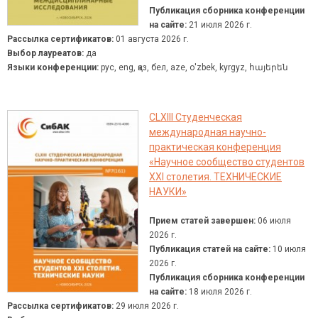
Публикация сборника конференции
на сайте:
21 июля 2026 г.
Рассылка сертификатов:
01 августа 2026 г.
Выбор лауреатов:
да
Языки конференции:
рус, eng, қаз, бел, aze, о'zbek, kyrgyz, հայերեն
CLXIII Студенческая
международная научно-
практическая конференция
«Научное сообщество студентов
XXI столетия. ТЕХНИЧЕСКИЕ
НАУКИ»
Прием статей завершен:
06 июля
2026 г.
Публикация статей на сайте:
10 июля
2026 г.
Публикация сборника конференции
на сайте:
18 июля 2026 г.
Рассылка сертификатов:
29 июля 2026 г.