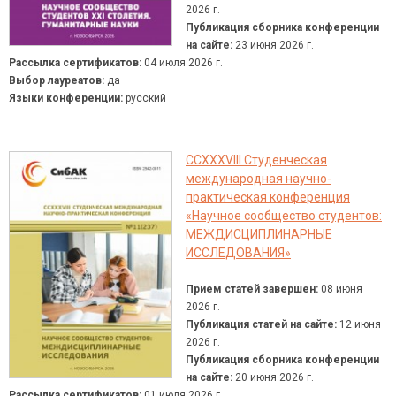
2026 г.
Публикация сборника конференции
на сайте:
23 июня 2026 г.
Рассылка сертификатов:
04 июля 2026 г.
Выбор лауреатов:
да
Языки конференции:
русский
CCXXXVIII Студенческая
международная научно-
практическая конференция
«Научное сообщество студентов:
МЕЖДИСЦИПЛИНАРНЫЕ
ИССЛЕДОВАНИЯ»
Прием статей завершен:
08 июня
2026 г.
Публикация статей на сайте:
12 июня
2026 г.
Публикация сборника конференции
на сайте:
20 июня 2026 г.
Рассылка сертификатов:
01 июля 2026 г.