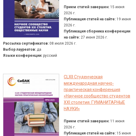
Прием статей завершен:
15 июня
2026 г.
Публикация статей на сайте:
19 июня
2026 г.
Публикация сборника конференции
на сайте:
27 июня 2026 г.
Рассылка сертификатов:
08 июля 2026 г.
Выбор лауреатов:
да
Языки конференции:
русский
CLXII Студенческая
международная научно-
практическая конференция
«Научное сообщество студентов
XXI столетия. ГУМАНИТАРНЫЕ
НАУКИ»
Прием статей завершен:
11 июня
2026 г.
Публикация статей на сайте:
15 июня