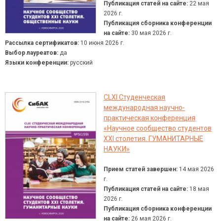
Публикация статей на сайте:
22 мая
2026 г.
Публикация сборника конференции
на сайте:
30 мая 2026 г.
Рассылка сертификатов:
10 июня 2026 г.
Выбор лауреатов:
да
Языки конференции:
русский
CLXI Студенческая
международная научно-
практическая конференция
«Научное сообщество студентов
XXI столетия. ГУМАНИТАРНЫЕ
НАУКИ»
Прием статей завершен:
14 мая 2026
г.
Публикация статей на сайте:
18 мая
2026 г.
Публикация сборника конференции
на сайте:
26 мая 2026 г.