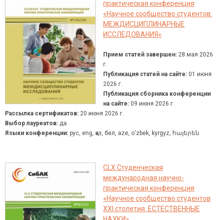
практическая конференция
«Научное сообщество студентов:
МЕЖДИСЦИПЛИНАРНЫЕ
ИССЛЕДОВАНИЯ»
Прием статей завершен:
28 мая 2026
г.
Публикация статей на сайте:
01 июня
2026 г.
Публикация сборника конференции
на сайте:
09 июня 2026 г.
Рассылка сертификатов:
20 июня 2026 г.
Выбор лауреатов:
да
Языки конференции:
рус, eng, қаз, бел, aze, о'zbek, kyrgyz, հայերեն
CLX Студенческая
международная научно-
практическая конференция
«Научное сообщество студентов
XXI столетия. ЕСТЕСТВЕННЫЕ
НАУКИ»