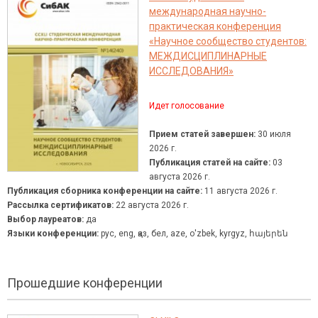
международная научно-
практическая конференция
«Научное сообщество студентов:
МЕЖДИСЦИПЛИНАРНЫЕ
ИССЛЕДОВАНИЯ»
Идет голосование
Прием статей завершен:
30 июля
2026 г.
Публикация статей на сайте:
03
августа 2026 г.
Публикация сборника конференции на сайте:
11 августа 2026 г.
Рассылка сертификатов:
22 августа 2026 г.
Выбор лауреатов:
да
Языки конференции:
рус, eng, қаз, бел, aze, о'zbek, kyrgyz, հայերեն
Прошедшие конференции