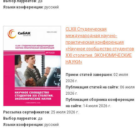
Выбор лауреатов:
да
Языки конференции:
русский
CLXIII Студенческая
международная научно-
практическая конференция
«Научное сообщество студентов
XXI столетия. ЭКОНОМИЧЕСКИЕ
НАУКИ»
Прием статей завершен:
02 июля
2026 г.
Публикация статей на сайте:
06 июля
2026 г.
Публикация сборника конференции
на сайте:
14 июля 2026 г.
Рассылка сертификатов:
25 июля 2026 г.
Выбор лауреатов:
да
Языки конференции:
русский