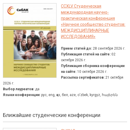
CCXLV Студенческая
международная научно-
практическая конференция
«Научное сообщество студентов:
МЕЖДИСЦИПЛИНАРНЫЕ
ИССЛЕДОВАНИЯ»
Прием статей до:
28 сентября 2026 г.
Публикация статей на сайте:
02
октября 2026 г.
Публикация сборника конференции
на сайте:
10 октября 2026 г.
Рассылка сертификатов:
21 октября
2026 г.
Выбор лауреатов:
да
Языки конференции:
рус, eng, қаз, бел, aze, о'zbek, kyrgyz, հայերեն
Ближайшие студенческие конференции