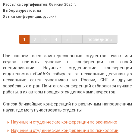
Рассылка сертификатов:
06 июня 2026 г.
Выбор лауреатов:
да
Языки конференции:
русский
1
2
3
4
5
…
последняя »
Приглашаем всех заинтересованных студентов вузов или
ссузов принять участие в конференции по своей
специализации. Научные студенческие конференции
издательства «СибАК» собирают от нескольких десятков до
нескольких сотен участников из России, СНГ и других
зарубежных стран. По итогам конференций отбираются лучшие
работы, а их авторы поощряются дипломами лауреатов.
Список ближайших конференций по различным направлениям
науки, где могут участвовать студенты:
Научные и студенческие конференции по экономике
Научные и студенческие конференции по психологии