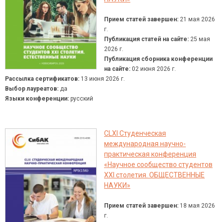
Прием статей завершен:
21 мая 2026
г.
Публикация статей на сайте:
25 мая
2026 г.
Публикация сборника конференции
на сайте:
02 июня 2026 г.
Рассылка сертификатов:
13 июня 2026 г.
Выбор лауреатов:
да
Языки конференции:
русский
CLXI Студенческая
международная научно-
практическая конференция
«Научное сообщество студентов
XXI столетия. ОБЩЕСТВЕННЫЕ
НАУКИ»
Прием статей завершен:
18 мая 2026
г.