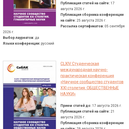
Публикация статей на сайте:
17
августа 2026 г.
Публикация сборника конференции
на сайте:
25 августа 2026 г.
Рассылка сертификатов:
05 сентября
2026 г.
Выбор лауреатов:
да
Языки конференции:
русский
CLXIV Студенческая
международная научно-
практическая конференция
«Научное сообщество студентов
XXI столетия. ОБЩЕСТВЕННЫЕ
НАУКИ»
Прием статей до:
17 августа 2026 г.
Публикация статей на сайте:
21
августа 2026 г.
Публикация сборника конференции
на сайте:
29 августа 2026 г.