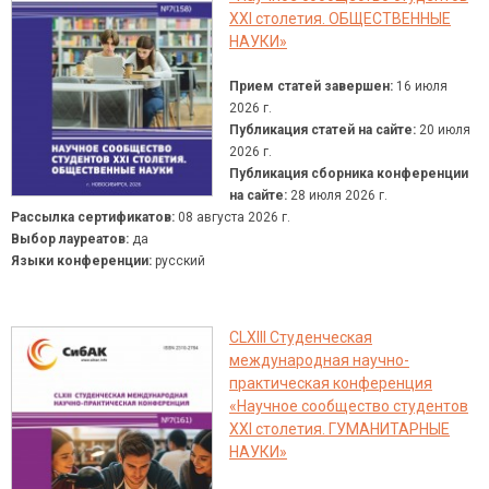
XXI столетия. ОБЩЕСТВЕННЫЕ
НАУКИ»
Прием статей завершен:
16 июля
2026 г.
Публикация статей на сайте:
20 июля
2026 г.
Публикация сборника конференции
на сайте:
28 июля 2026 г.
Рассылка сертификатов:
08 августа 2026 г.
Выбор лауреатов:
да
Языки конференции:
русский
CLXIII Студенческая
международная научно-
практическая конференция
«Научное сообщество студентов
XXI столетия. ГУМАНИТАРНЫЕ
НАУКИ»