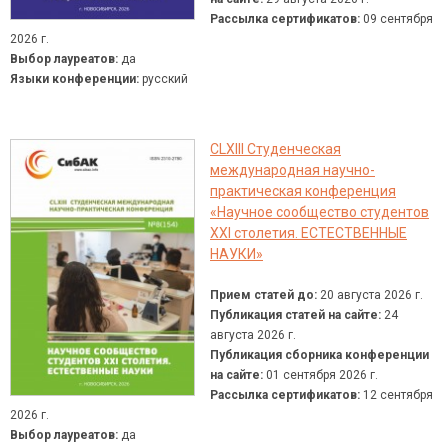
Рассылка сертификатов:
09 сентября
2026 г.
Выбор лауреатов:
да
Языки конференции:
русский
CLXIII Студенческая
международная научно-
практическая конференция
«Научное сообщество студентов
XXI столетия. ЕСТЕСТВЕННЫЕ
НАУКИ»
Прием статей до:
20 августа 2026 г.
Публикация статей на сайте:
24
августа 2026 г.
Публикация сборника конференции
на сайте:
01 сентября 2026 г.
Рассылка сертификатов:
12 сентября
2026 г.
Выбор лауреатов:
да