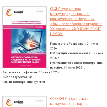
CLXII Студенческая
международная научно-
практическая конференция
«Научное сообщество студентов
XXI столетия. ЭКОНОМИЧЕСКИЕ
НАУКИ»
Прием статей завершен:
01 июня
2026 г.
Публикация статей на сайте:
05 июня
2026 г.
Публикация сборника конференции
на сайте:
13 июня 2026 г.
Рассылка сертификатов:
24 июня 2026 г.
Выбор лауреатов:
да
Языки конференции:
русский
CCXXXVII Студенческая
международная научно-