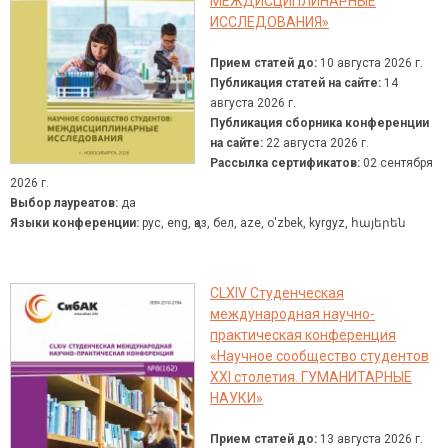
МЕЖДИСЦИПЛИНАРНЫЕ
ИССЛЕДОВАНИЯ»
Прием статей до:
10 августа 2026 г.
Публикация статей на сайте:
14
августа 2026 г.
Публикация сборника конференции
на сайте:
22 августа 2026 г.
Рассылка сертификатов:
02 сентября
2026 г.
Выбор лауреатов:
да
Языки конференции:
рус, eng, қаз, бел, aze, о'zbek, kyrgyz, հայերեն
CLXIV Студенческая
международная научно-
практическая конференция
«Научное сообщество студентов
XXI столетия. ГУМАНИТАРНЫЕ
НАУКИ»
Прием статей до:
13 августа 2026 г.