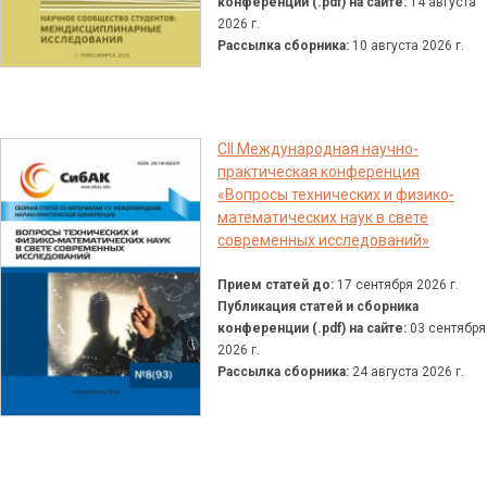
конференции (.pdf) на сайте:
14 августа
2026 г.
Рассылка сборника:
10 августа 2026 г.
CII Международная научно-
практическая конференция
«Вопросы технических и физико-
математических наук в свете
современных исследований»
Прием статей до:
17 сентября 2026 г.
Публикация статей и сборника
конференции (.pdf) на сайте:
03 сентября
2026 г.
Рассылка сборника:
24 августа 2026 г.