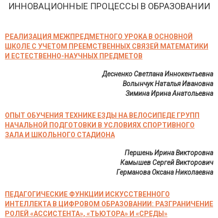
ИННОВАЦИОННЫЕ ПРОЦЕССЫ В ОБРАЗОВАНИИ
РЕАЛИЗАЦИЯ МЕЖПРЕДМЕТНОГО УРОКА В ОСНОВНОЙ
ШКОЛЕ С УЧЕТОМ ПРЕЕМСТВЕННЫХ СВЯЗЕЙ МАТЕМАТИКИ
И ЕСТЕСТВЕННО-НАУЧНЫХ ПРЕДМЕТОВ
Десненко Светлана Иннокентьевна
Волынчук Наталья Ивановна
Зимина Ирина Анатольевна
ОПЫТ ОБУЧЕНИЯ ТЕХНИКЕ ЕЗДЫ НА ВЕЛОСИПЕДЕ ГРУПП
НАЧАЛЬНОЙ ПОДГОТОВКИ В УСЛОВИЯХ СПОРТИВНОГО
ЗАЛА И ШКОЛЬНОГО СТАДИОНА
Першень Ирина Викторовна
Камышев Сергей Викторович
Германова Оксана Николаевна
ПЕДАГОГИЧЕСКИЕ ФУНКЦИИ ИСКУССТВЕННОГО
ИНТЕЛЛЕКТА В ЦИФРОВОМ ОБРАЗОВАНИИ: РАЗГРАНИЧЕНИЕ
РОЛЕЙ «АССИСТЕНТА», «ТЬЮТОРА» И «СРЕДЫ»