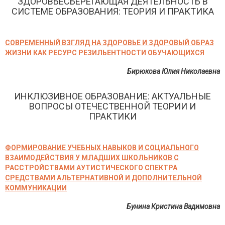
ЗДОРОВЬЕСБЕРЕГАЮЩАЯ ДЕЯТЕЛЬНОСТЬ В
СИСТЕМЕ ОБРАЗОВАНИЯ: ТЕОРИЯ И ПРАКТИКА
СОВРЕМЕННЫЙ ВЗГЛЯД НА ЗДОРОВЬЕ И ЗДОРОВЫЙ ОБРАЗ
ЖИЗНИ КАК РЕСУРС РЕЗИЛЬЕНТНОСТИ ОБУЧАЮЩИХСЯ
Бирюкова Юлия Николаевна
ИНКЛЮЗИВНОЕ ОБРАЗОВАНИЕ: АКТУАЛЬНЫЕ
ВОПРОСЫ ОТЕЧЕСТВЕННОЙ ТЕОРИИ И
ПРАКТИКИ
ФОРМИРОВАНИЕ УЧЕБНЫХ НАВЫКОВ И СОЦИАЛЬНОГО
ВЗАИМОДЕЙСТВИЯ У МЛАДШИХ ШКОЛЬНИКОВ С
РАССТРОЙСТВАМИ АУТИСТИЧЕСКОГО СПЕКТРА
СРЕДСТВАМИ АЛЬТЕРНАТИВНОЙ И ДОПОЛНИТЕЛЬНОЙ
КОММУНИКАЦИИ
Бунина Кристина Вадимовна