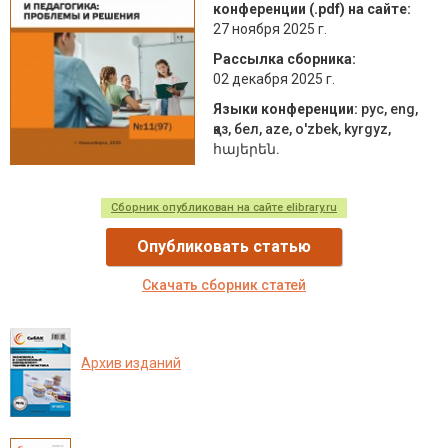
конференции (.pdf) на сайте:
27 ноября 2025 г.
Рассылка сборника:
02 декабря 2025 г.
Языки конференции:
рус, eng,
қаз, бел, aze, о'zbek, kyrgyz,
հայերեն.
Сборник опубликован на сайте elibrary.ru
Опубликовать статью
Скачать сборник статей
Архив изданий