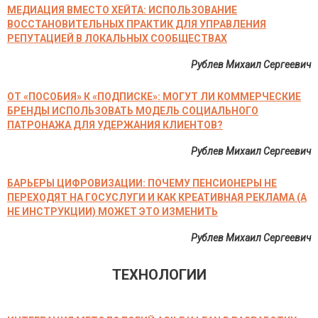
МЕДИАЦИЯ ВМЕСТО ХЕЙТА: ИСПОЛЬЗОВАНИЕ
ВОССТАНОВИТЕЛЬНЫХ ПРАКТИК ДЛЯ УПРАВЛЕНИЯ
РЕПУТАЦИЕЙ В ЛОКАЛЬНЫХ СООБЩЕСТВАХ
Рублев Михаил Сергеевич
ОТ «ПОСОБИЯ» К «ПОДПИСКЕ»: МОГУТ ЛИ КОММЕРЧЕСКИЕ
БРЕНДЫ ИСПОЛЬЗОВАТЬ МОДЕЛЬ СОЦИАЛЬНОГО
ПАТРОНАЖА ДЛЯ УДЕРЖАНИЯ КЛИЕНТОВ?
Рублев Михаил Сергеевич
БАРЬЕРЫ ЦИФРОВИЗАЦИИ: ПОЧЕМУ ПЕНСИОНЕРЫ НЕ
ПЕРЕХОДЯТ НА ГОСУСЛУГИ И КАК КРЕАТИВНАЯ РЕКЛАМА (А
НЕ ИНСТРУКЦИИ) МОЖЕТ ЭТО ИЗМЕНИТЬ
Рублев Михаил Сергеевич
ТЕХНОЛОГИИ