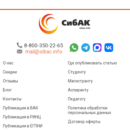
8-800-350-22-65
mail@sibac.info
О нас
Где опубликовать статью
Скидки
Студенту
Отзывы
Магистранту
Блог
Аспиранту
Контакты
Педагогу
Публикация в ВАК
Политика обработки
персональных данных
Публикация в РИНЦ
Договор оферты
Публикация в ЕГПНИ