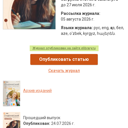
до 27 июля 2026 г.
Рассылка журнала:
05 августа 2026 г.
Языки журнала:
рус, eng, қаз, бел,
aze, о'zbek, kyrgyz, հայերեն.
Журнал опубликован на сайте elibrary.ru
Опубликовать статью
Скачать журнал
Архив изданий
Прошедший выпуск
Опубликован:
24.07.2026 г.