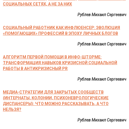
СОЦИАЛЬНЫХ СЕТЯХ, А НЕ ЗА НИХ
Рублев Михаил Сергеевич
СОЦИАЛЬНЫЙ РАБОТНИК КАК ИНФЛЮЕНСЕР: ЭВОЛЮЦИЯ
«ПОМОГАЮЩИХ» ПРОФЕССИЙ В ЭПОХУ ЛИЧНЫХ БЛОГОВ
Рублев Михаил Сергеевич
АЛГОРИТМ ПЕРВОЙ ПОМОЩИ В ИНФО-ШТОРМЕ:
ТРАНСФОРМАЦИЯ НАВЫКОВ КРИЗИСНОЙ СОЦИАЛЬНОЙ
РАБОТЫ В АНТИКРИЗИСНЫЙ PR
Рублев Михаил Сергеевич
МЕДИА-СТРАТЕГИИ ДЛЯ ЗАКРЫТЫХ СООБЩЕСТВ
(ИНТЕРНАТЫ, КОЛОНИИ, ПСИХОНЕВРОЛОГИЧЕСКИЕ
ДИСПАНСЕРЫ): ЧТО МОЖНО РАССКАЗЫВАТЬ, А ЧТО
НЕЛЬЗЯ?
Рублев Михаил Сергеевич