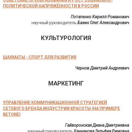
СОВЕТСКИЕ ПРЕОБРАЗОВАНИЯ И РОСТ СОЦИАЛЬНО-
ПОЛИТИЧЕСКОЙ НАПРЯЖЁННОСТИ В РОССИИ
Потапенко Кирилл Романович
научный руководитель
Базин Олег Александрович
КУЛЬТУРОЛОГИЯ
ШАХМАТЫ - СПОРТ ДЛЯ РАЗВИТИЯ
Чернов Дмитрий Андреевич
МАРКЕТИНГ
УПРАВЛЕНИЕ КОММУНИКАЦИОННОЙ СТРАТЕГИЕЙ
СЕТЕВОГО БРЕНДА ИНДУСТРИИ КРАСОТЫ (НА ПРИМЕРЕ
BETONE)
Гайворонская Диана Дмитриевна
научный руководитель
Ханнанова Зульфия Римовна