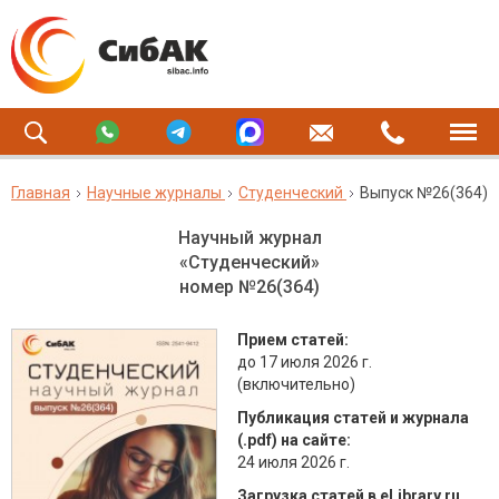
Главная
Научные журналы
Студенческий
Выпуск №26(364)
Научный журнал
«Студенческий»
номер №26(364)
Прием статей:
до 17 июля 2026 г.
(включительно)
Публикация статей и журнала
(.pdf) на сайте:
24 июля 2026 г.
Загрузка статей в eLibrary.ru