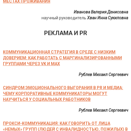
МЕСТАХ ПРОЖИВАНИЯ
Иванова Валерия Денисовна
научный руководитель
Хван Инна Сукиловна
РЕКЛАМА И PR
КОММУНИКАЦИОННАЯ СТРАТЕГИЯ В СРЕДЕ С НИЗКИМ
ДОВЕРИЕМ: КАК РАБОТАТЬ С МАРГИНАЛИЗИРОВАННЫМИ
ГРУППАМИ ЧЕРЕЗ VK И MAX
Рублев Михаил Сергеевич
СИНДРОМ ЭМОЦИОНАЛЬНОГО ВЫГОРАНИЯ В PR И МЕДИА:
ЧЕМУ КОРПОРАТИВНЫЕ КОММУНИКАТОРЫ МОГУТ
НАУЧИТЬСЯ У СОЦИАЛЬНЫХ РАБОТНИКОВ
Рублев Михаил Сергеевич
ПРОКСИ-КОММУНИКАЦИЯ: КАК ГОВОРИТЬ ОТ ЛИЦА
«НЕМЫХ» ГРУПП (ЛЮДЕЙ С ИНВАЛИДНОСТЬЮ, ПОЖИЛЫХ) В