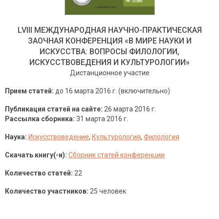
LVIII МЕЖДУНАРОДНАЯ НАУЧНО-ПРАКТИЧЕСКАЯ
ЗАОЧНАЯ КОНФЕРЕНЦИЯ «В МИРЕ НАУКИ И
ИСКУССТВА: ВОПРОСЫ ФИЛОЛОГИИ,
ИСКУССТВОВЕДЕНИЯ И КУЛЬТУРОЛОГИИ»
Дистанционное участие
Прием статей:
до 16 марта 2016 г. (включительно)
Публикация статей на сайте:
26 марта 2016 г.
Рассылка сборника:
31 марта 2016 г.
Наука:
Искусствоведение
,
Культурология
,
Филология
Скачать книгу(-и):
Сборник статей конференции
Количество статей:
22
Количество участников:
25 человек