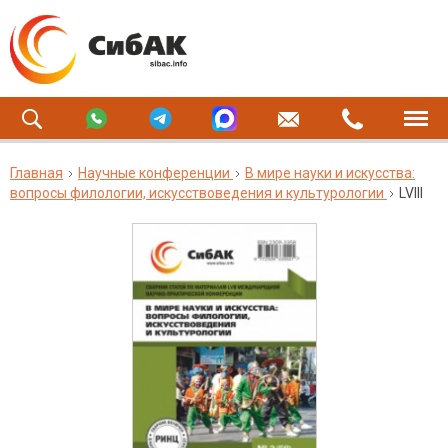
Главная
Научные конференции
В мире науки и искусства:
вопросы филологии, искусствоведения и культурологии
LVIII