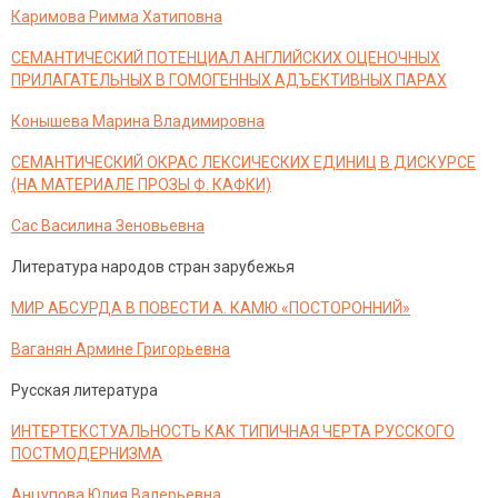
Каримова Римма Хатиповна
СЕМАНТИЧЕСКИЙ ПОТЕНЦИАЛ АНГЛИЙСКИХ ОЦЕНОЧНЫХ
ПРИЛАГАТЕЛЬНЫХ В ГОМОГЕННЫХ АДЪЕКТИВНЫХ ПАРАХ
Конышева Mарина Владимировна
СЕМАНТИЧЕСКИЙ ОКРАС ЛЕКСИЧЕСКИХ ЕДИНИЦ В ДИСКУРСЕ
(НА МАТЕРИАЛЕ ПРОЗЫ Ф. КАФКИ)
Сас Василина Зеновьевна
Литература народов стран зарубежья
МИР АБСУРДА В ПОВЕСТИ А. КАМЮ «ПОСТОРОННИЙ»
Ваганян Армине Григорьевна
Русская литература
ИНТЕРТЕКСТУАЛЬНОСТЬ КАК ТИПИЧНАЯ ЧЕРТА РУССКОГО
ПОСТМОДЕРНИЗМА
Анцупова Юлия Валерьевна