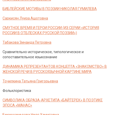
БИБЛЕЙСКИЕ МОТИВЫ В ПОЭЗИИ НИКОЛАЯ ГУМИЛЕВА
Саркисян Луиза Ашотовна
СМУТНОЕ ВРЕМЯ И ГЕРОИ РОССИИ (ИЗ СЕРИИ «ИСТОРИЯ
РОССИИ В ОТБЛЕСКАХ РУССКОЙ ПОЭЗИИ»)
Табакова Зинаида Петровна
Сравнительно-историческое, типологическое и
сопоставительное языкознание
ДИНАМИКА РЕПРЕЗЕНТАНТОВ КОНЦЕПТА «ЗНАКОМСТВО» В
ЖЕНСКОЙ РЕЧИ В РУССКОЯЗЫЧНОЙ КАРТИНЕ МИРА
Точилкина Татьяна Григорьевна
Фольклористика
СИМВОЛИКА ОБРАЗА-АРХЕТИПА «БАЙТЕРЕК» В ПОЭТИКЕ
ЭПОСА «МАНАС»
Бекмухамедова Неля Хамитовна