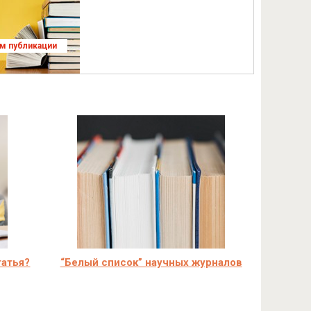
ям публикации
татья?
“Белый список” научных журналов