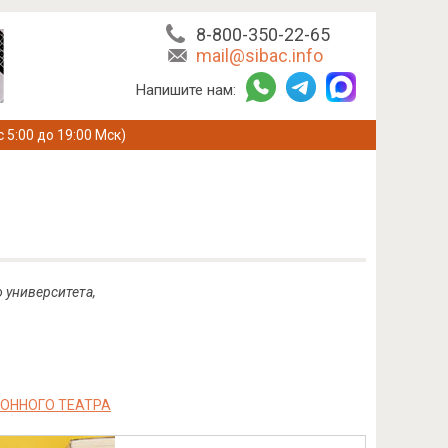
8-800-350-22-65
mail@sibac.info
Напишите нам:
с 5:00 до 19:00 Мск)
 университета,
ИОННОГО ТЕАТРА