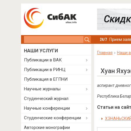
Search this site
Прием заяв
НАШИ УСЛУГИ
Главная
Наши а
Публикации в ВАК
Публикации в РИНЦ
Хуан Яхуэ
Публикация в ЕГПНИ
аспирант дневног
Научные журналы
Республика Белар
Студенческий журнал
Статьи на сайт
Научные конференции
Студенческие конференции
ХЭНАНЬСКИЙ
Авторские монографии