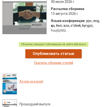
30 июля 2026 г.
Рассылка сборника:
13 августа 2026 г.
Языки конференции:
рус, eng,
қаз, бел, aze, о'zbek, kyrgyz,
հայերեն.
Сборник ожидает публикации на сайте elibrary.ru
Опубликовать статью
Скачать сборник статей
Архив изданий
Прошедший выпуск