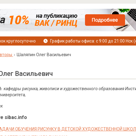
ок круглосуточно
График работы офиса: с 9:00 до 21:00 Нск (
вторы
Шаляпин Олег Васильевич
Олег Васильевич
роф. кафедры рисунка, живописи и художественного образования Инс
университета,
ск
е sibac.info
АДАЧИ ОБУЧЕНИЯ РИСУНКУ В ДЕТСКОЙ ХУДОЖЕСТВЕННОЙ ШКОЛ