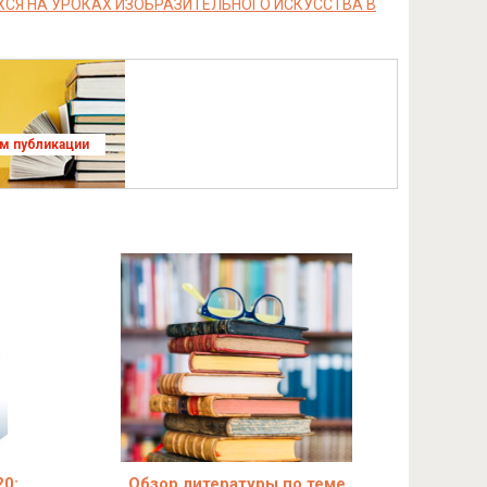
Я НА УРОКАХ ИЗОБРАЗИТЕЛЬНОГО ИСКУССТВА В
ям публикации
0:
Обзор литературы по теме