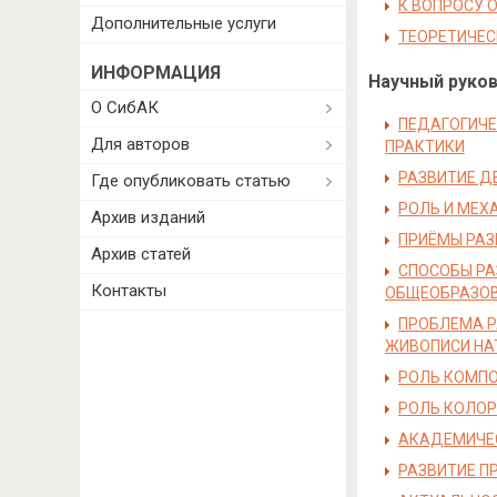
К ВОПРОСУ 
Дополнительные услуги
ТЕОРЕТИЧЕС
ИНФОРМАЦИЯ
Научный руково
О СибАК
ПЕДАГОГИЧЕ
Для авторов
ПРАКТИКИ
РАЗВИТИЕ Д
Где опубликовать статью
РОЛЬ И МЕХ
Архив изданий
ПРИЁМЫ РАЗ
Архив статей
СПОСОБЫ РА
Контакты
ОБЩЕОБРАЗОВ
ПРОБЛЕМА Р
ЖИВОПИСИ Н
РОЛЬ КОМПО
РОЛЬ КОЛОР
АКАДЕМИЧЕ
РАЗВИТИЕ П