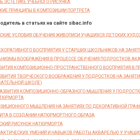
ОБ ЭСТЕТИКЕ УЧЕБНОГО РИСУНКА
КИЕ ПРИНЦИПЫ В КОМПОЗИЦИИ ПОРТРЕТА
дитель в статьях на сайте sibac.info
СКИЕ УСЛОВИЯ ОБУЧЕНИЯ ЖИВОПИСИ УЧАЩИХСЯ ДЕТСКИХ ХУДО
ЕКОРАТИВНОГО ВОСПРИЯТИЯ У СТАРШИХ ШКОЛЬНИКОВ НА ЗАНЯТ
АНИЗМЫ ВООБРАЖЕНИЯ В ПРОЦЕССЕ ОБУЧЕНИЯ ПОДРОСТКОВ А
ВИТИЯ КОМПОЗИЦИОННО-ПРОСТРАНСТВЕННОГО ВОСПРИЯТИЯ В П
ЗВИТИЯ ТВОРЧЕСКОГО ВООБРАЖЕНИЯ У ПОДРОСТКОВ НА ЗАНЯТИ
АТЕЛЬНОЙ ШКОЛЕ)
АЗВИТИЯ КОМПОЗИЦИОННО-ОБРАЗНОГО МЫШЛЕНИЯ У ПОДРОСТК
АТЮРМОРТА
ЗИЦИОННОГО МЫШЛЕНИЯ НА ЗАНЯТИЯХ ПО ДЕКОРАТИВНОЙ ГРАФ
ИТА В СОЗДАНИИ НАТЮРМОРТНОГО ОБРАЗА
СКИЙ РИСУНОК НАТЮРМОРТА
РАКТИЧЕСКИХ УМЕНИЙ И НАВЫКОВ РАБОТЫ АКВАРЕЛЬЮ У УЧАЩИ