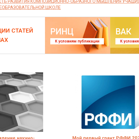
ТЬ РАЗВИТИЯ КОМПОЗИЦИОННО-ОБРАЗНОГО МЫШЛЕНИЯ УЧАЩИХС
ЕОБРАЗОВАТЕЛЬНОЙ ШКОЛЕ
РИНЦ
ВАК
ЦИИ СТАТЕЙ
ЛАХ
К условиям публикации
К услови
ление научно-
Мой первый грант РФФИ 202