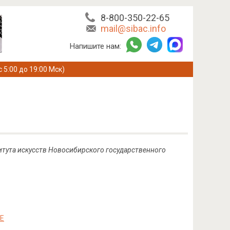
8-800-350-22-65
mail@sibac.info
Напишите нам:
с 5:00 до 19:00 Мск)
титута искусств Новосибирского государственного
Е