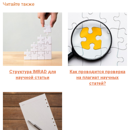
Читайте также
Структура IMRAD для
Как проводится проверка
научной статьи
на плагиат научных
статей?