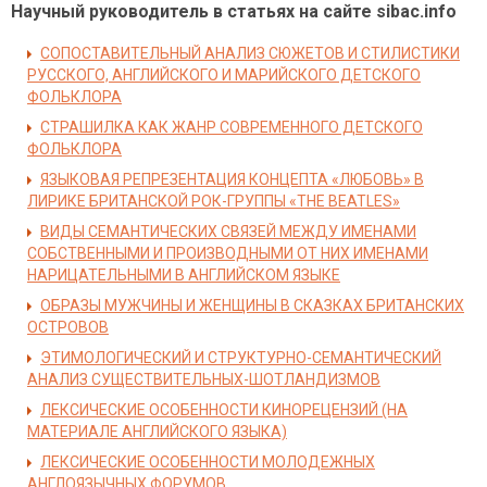
Научный руководитель в статьях на сайте sibac.info
СОПОСТАВИТЕЛЬНЫЙ АНАЛИЗ СЮЖЕТОВ И СТИЛИСТИКИ
РУССКОГО, АНГЛИЙСКОГО И МАРИЙСКОГО ДЕТСКОГО
ФОЛЬКЛОРА
СТРАШИЛКА КАК ЖАНР СОВРЕМЕННОГО ДЕТСКОГО
ФОЛЬКЛОРА
ЯЗЫКОВАЯ РЕПРЕЗЕНТАЦИЯ КОНЦЕПТА «ЛЮБОВЬ» В
ЛИРИКЕ БРИТАНСКОЙ РОК-ГРУППЫ «THE BEATLES»
ВИДЫ СЕМАНТИЧЕСКИХ СВЯЗЕЙ МЕЖДУ ИМЕНАМИ
СОБСТВЕННЫМИ И ПРОИЗВОДНЫМИ ОТ НИХ ИМЕНАМИ
НАРИЦАТЕЛЬНЫМИ В АНГЛИЙСКОМ ЯЗЫКЕ
ОБРАЗЫ МУЖЧИНЫ И ЖЕНЩИНЫ В СКАЗКАХ БРИТАНСКИХ
ОСТРОВОВ
ЭТИМОЛОГИЧЕСКИЙ И СТРУКТУРНО-СЕМАНТИЧЕСКИЙ
АНАЛИЗ СУЩЕСТВИТЕЛЬНЫХ-ШОТЛАНДИЗМОВ
ЛЕКСИЧЕСКИЕ ОСОБЕННОСТИ КИНОРЕЦЕНЗИЙ (НА
МАТЕРИАЛЕ АНГЛИЙСКОГО ЯЗЫКА)
ЛЕКСИЧЕСКИЕ ОСОБЕННОСТИ МОЛОДЕЖНЫХ
АНГЛОЯЗЫЧНЫХ ФОРУМОВ