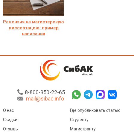
Рецензия на магистерскую
диссертацию: пример
написания
8-800-350-22-65
mail@sibac.info
О нас
Где опубликовать статью
Скидки
Студенту
Отзывы
Магистранту