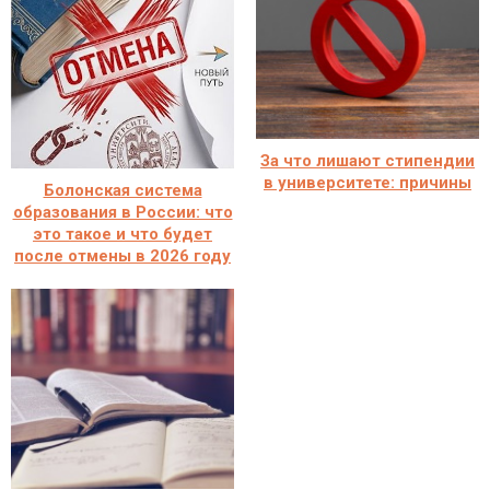
За что лишают стипендии
в университете: причины
Болонская система
образования в России: что
это такое и что будет
после отмены в 2026 году