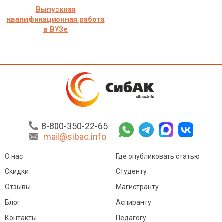
Выпускная
квалификационная работа
в ВУЗе
8-800-350-22-65
mail@sibac.info
О нас
Где опубликовать статью
Скидки
Студенту
Отзывы
Магистранту
Блог
Аспиранту
Контакты
Педагогу