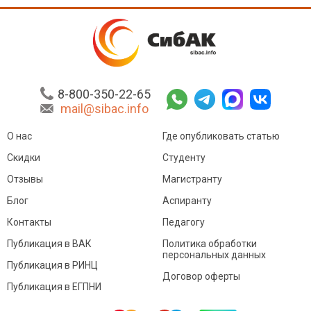
8-800-350-22-65
mail@sibac.info
О нас
Где опубликовать статью
Скидки
Студенту
Отзывы
Магистранту
Блог
Аспиранту
Контакты
Педагогу
Публикация в ВАК
Политика обработки
персональных данных
Публикация в РИНЦ
Договор оферты
Публикация в ЕГПНИ