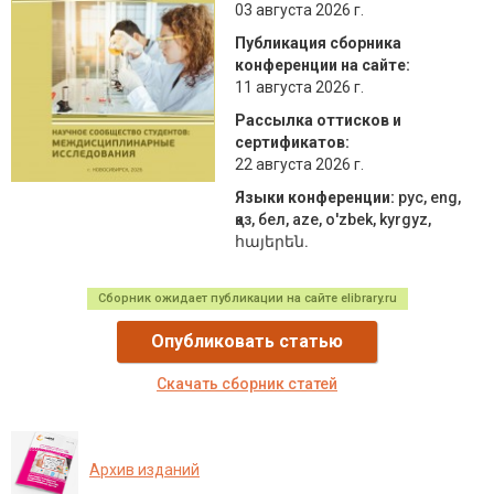
03 августа 2026 г.
Публикация сборника
конференции на сайте:
11 августа 2026 г.
Рассылка оттисков и
сертификатов:
22 августа 2026 г.
Языки конференции:
рус, eng,
қаз, бел, aze, о'zbek, kyrgyz,
հայերեն.
Сборник ожидает публикации на сайте elibrary.ru
Опубликовать статью
Скачать сборник статей
Архив изданий