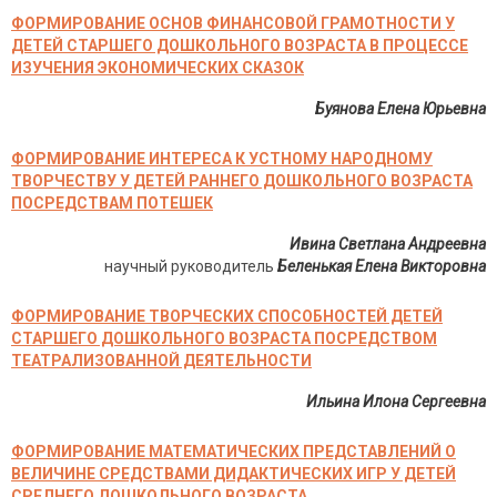
ФОРМИРОВАНИЕ ОСНОВ ФИНАНСОВОЙ ГРАМОТНОСТИ У
ДЕТЕЙ СТАРШЕГО ДОШКОЛЬНОГО ВОЗРАСТА В ПРОЦЕССЕ
ИЗУЧЕНИЯ ЭКОНОМИЧЕСКИХ СКАЗОК
Буянова Елена Юрьевна
ФОРМИРОВАНИЕ ИНТЕРЕСА К УСТНОМУ НАРОДНОМУ
ТВОРЧЕСТВУ У ДЕТЕЙ РАННЕГО ДОШКОЛЬНОГО ВОЗРАСТА
ПОСРЕДСТВАМ ПОТЕШЕК
Ивина Светлана Андреевна
научный руководитель
Беленькая Елена Викторовна
ФОРМИРОВАНИЕ ТВОРЧЕСКИХ СПОСОБНОСТЕЙ ДЕТЕЙ
СТАРШЕГО ДОШКОЛЬНОГО ВОЗРАСТА ПОСРЕДСТВОМ
ТЕАТРАЛИЗОВАННОЙ ДЕЯТЕЛЬНОСТИ
Ильина Илона Сергеевна
ФОРМИРОВАНИЕ МАТЕМАТИЧЕСКИХ ПРЕДСТАВЛЕНИЙ О
ВЕЛИЧИНЕ СРЕДСТВАМИ ДИДАКТИЧЕСКИХ ИГР У ДЕТЕЙ
СРЕДНЕГО ДОШКОЛЬНОГО ВОЗРАСТА