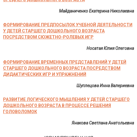
Майданиченко Екатерина Николаевна
ФОРМИРОВАНИЕ ПРЕДПОСЫЛОК УЧЕБНОЙ ДЕЯТЕЛЬНОСТИ
У ДЕТЕЙ СТАРШЕГО ДОШКОЛЬНОГО ВОЗРАСТА
ПОСРЕДСТВОМ СЮЖЕТНО-РОЛЕВЫХ ИГР
Носатая Юлия Олеговна
ФОРМИРОВАНИЕ ВРЕМЕННЫХ ПРЕДСТАВЛЕНИЙ У ДЕТЕЙ
СТАРШЕГО ДОШКОЛЬНОГО ВОЗРАСТА ПОСРЕДСТВОМ
ДИДАКТИЧЕСКИХ ИГР И УПРАЖНЕНИЙ
Шуплецова Инна Валериевна
РАЗВИТИЕ ЛОГИЧЕСКОГО МЫШЛЕНИЯ У ДЕТЕЙ СТАРШЕГО
ДОШКОЛЬНОГО ВОЗРАСТА В ПРОЦЕССЕ РЕШЕНИЯ
ГОЛОВОЛОМОК
Янакова Светлана Анатольевна