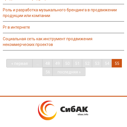
роль и разработка музыкального брендинга в продвижении
продукции или компании
pr в интернете
социальная сеть как инструмент продвижения
некоммерческих проектов
« первая
…
48
49
50
51
52
53
54
55
56
последняя »