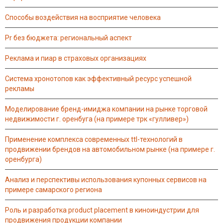
способы воздействия на восприятие человека
pr без бюджета: региональный аспект
реклама и пиар в страховых организациях
система хронотопов как эффективный ресурс успешной
рекламы
моделирование бренд-имиджа компании на рынке торговой
недвижимости г. оренбуга (на примере трк «гулливер»)
применение комплекса современных ttl-технологий в
продвижении брендов на автомобильном рынке (на примере г.
оренбурга)
анализ и перспективы использования купонных сервисов на
примере самарского региона
роль и разработка product placement в киноиндустрии для
продвижения продукции компании