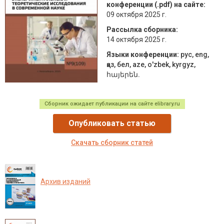
конференции (.pdf) на сайте:
09 октября 2025 г.
Рассылка сборника:
14 октября 2025 г.
Языки конференции:
рус, eng,
қаз, бел, aze, о'zbek, kyrgyz,
հայերեն.
Сборник ожидает публикации на сайте elibrary.ru
Опубликовать статью
Скачать сборник статей
Архив изданий