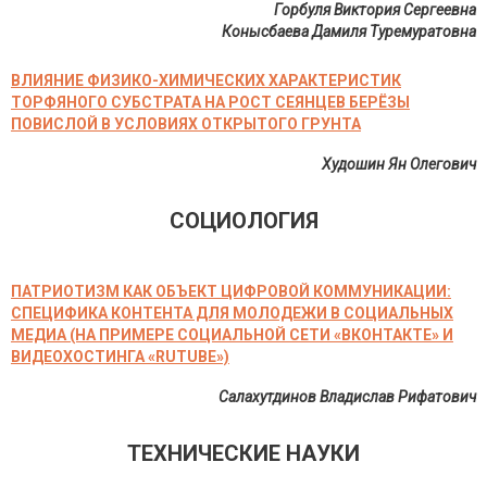
Горбуля Виктория Сергеевна
Конысбаева Дамиля Туремуратовна
ВЛИЯНИЕ ФИЗИКО-ХИМИЧЕСКИХ ХАРАКТЕРИСТИК
ТОРФЯНОГО СУБСТРАТА НА РОСТ СЕЯНЦЕВ БЕРЁЗЫ
ПОВИСЛОЙ В УСЛОВИЯХ ОТКРЫТОГО ГРУНТА
Худошин Ян Олегович
СОЦИОЛОГИЯ
ПАТРИОТИЗМ КАК ОБЪЕКТ ЦИФРОВОЙ КОММУНИКАЦИИ:
СПЕЦИФИКА КОНТЕНТА ДЛЯ МОЛОДЕЖИ В СОЦИАЛЬНЫХ
МЕДИА (НА ПРИМЕРЕ СОЦИАЛЬНОЙ СЕТИ «ВКОНТАКТЕ» И
ВИДЕОХОСТИНГА «RUTUBE»)
Салахутдинов Владислав Рифатович
ТЕХНИЧЕСКИЕ НАУКИ