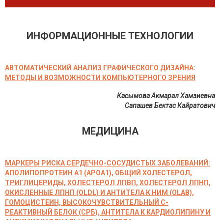
ИНФОРМАЦИОННЫЕ ТЕХНОЛОГИИ
АВТОМАТИЧЕСКИЙ АНАЛИЗ ГРАФИЧЕСКОГО ДИЗАЙНА:
МЕТОДЫ И ВОЗМОЖНОСТИ КОМПЬЮТЕРНОГО ЗРЕНИЯ
Касымова Акмарал Хамзиевна
Сапашев Бектас Кайратович
МЕДИЦИНА
МАРКЕРЫ РИСКА СЕРДЕЧНО-СОСУДИСТЫХ ЗАБОЛЕВАНИЙ:
АПОЛИПОПРОТЕИН А1 (APOA1), ОБЩИЙ ХОЛЕСТЕРОЛ,
ТРИГЛИЦЕРИДЫ, ХОЛЕСТЕРОЛ ЛПВП, ХОЛЕСТЕРОЛ ЛПНП,
ОКИСЛЕННЫЕ ЛПНП (OLDL) И АНТИТЕЛА К НИМ (OLAB),
ГОМОЦИСТЕИН, ВЫСОКОЧУВСТВИТЕЛЬНЫЙ С-
РЕАКТИВНЫЙ БЕЛОК (СРБ), АНТИТЕЛА К КАРДИОЛИПИНУ И