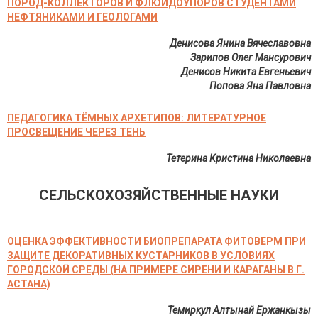
ПОРОД-КОЛЛЕКТОРОВ И ФЛЮИДОУПОРОВ СТУДЕНТАМИ
НЕФТЯНИКАМИ И ГЕОЛОГАМИ
Денисова Янина Вячеславовна
Зарипов Олег Мансурович
Денисов Никита Евгеньевич
Попова Яна Павловна
ПЕДАГОГИКА ТЁМНЫХ АРХЕТИПОВ: ЛИТЕРАТУРНОЕ
ПРОСВЕЩЕНИЕ ЧЕРЕЗ ТЕНЬ
Тетерина Кристина Николаевна
СЕЛЬСКОХОЗЯЙСТВЕННЫЕ НАУКИ
ОЦЕНКА ЭФФЕКТИВНОСТИ БИОПРЕПАРАТА ФИТОВЕРМ ПРИ
ЗАЩИТЕ ДЕКОРАТИВНЫХ КУСТАРНИКОВ В УСЛОВИЯХ
ГОРОДСКОЙ СРЕДЫ (НА ПРИМЕРЕ СИРЕНИ И КАРАГАНЫ В Г.
АСТАНА)
Темиркул Алтынай Ержанкызы