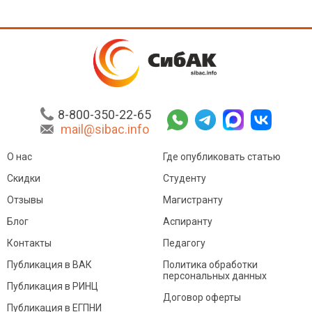
8-800-350-22-65
mail@sibac.info
О нас
Где опубликовать статью
Скидки
Студенту
Отзывы
Магистранту
Блог
Аспиранту
Контакты
Педагогу
Публикация в ВАК
Политика обработки
персональных данных
Публикация в РИНЦ
Договор оферты
Публикация в ЕГПНИ