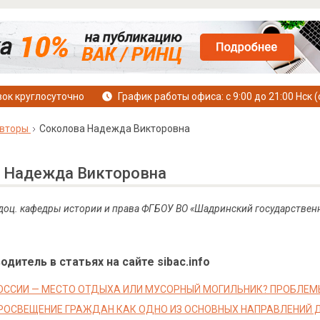
ок круглосуточно
График работы офиса: с 9:00 до 21:00 Нск (
вторы
Соколова Надежда Викторовна
 Надежда Викторовна
, доц. кафедры истории и права
ФГБОУ ВО «Шадринский государственн
дитель в статьях на сайте sibac.info
ССИИ — МЕСТО ОТДЫХА ИЛИ МУСОРНЫЙ МОГИЛЬНИК? ПРОБЛЕМЫ
РОСВЕЩЕНИЕ ГРАЖДАН КАК ОДНО ИЗ ОСНОВНЫХ НАПРАВЛЕНИЙ 