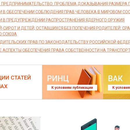
 ПРЕДПРИНИМАТЕЛЬСТВО: ПРОБЛЕМА ДОКАЗЫВАНИЯ РАЗМЕРА 
И В ОБЕСПЕЧЕНИИ СОБЛЮДЕНИЯ ПРАВ ЧЕЛОВЕКА В МИРОВОМ СО
И В ПРЕДУПРЕЖДЕНИИ РАСПРОСТРАНЕНИЯ ЯДЕРНОГО ОРУЖИЯ
Й-СИРОТ И ДЕТЕЙ, ОСТАВШИХСЯ БЕЗ ПОПЕЧЕНИЯ РОДИТЕЛЕЙ: С
О СОЮЗА
ДИТЕЛЬСКИХ ПРАВ ПО ЗАКОНОДАТЕЛЬСТВУ РОССИЙСКОЙ ФЕДЕР
 АСПЕКТЫ ОБЕСПЕЧЕНИЯ ПРАВА СОБСТВЕННОСТИ НА ТРАНСПОРТ
РИНЦ
ВАК
ЦИИ СТАТЕЙ
ЛАХ
К условиям публикации
К услови