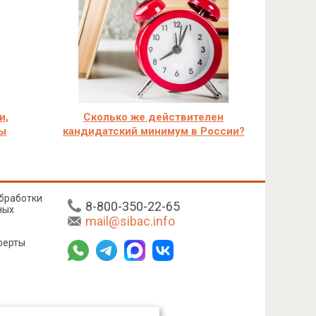
и,
Сколько же действителен
ты
кандидатский минимум в России?
бработки
8-800-350-22-65
ных
mail@sibac.info
ферты