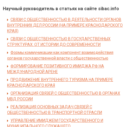
Научный руководитель в статьях на сайте sibac.info
СВЯЗИ С ОБЩЕСТВЕННОСТЬЮ В ДЕЯТЕЛЬНОСТИ ОРГАНОВ
ВНУТРЕННИХ ДЕЛ РОССИИ (НА ПРИМЕРЕ КРАСНОДАРСКОГО
КРАЯ)
СВЯЗИ С ОБЩЕСТВЕННОСТЬЮ В ГОСУДАРСТВЕННЫХ
СТРУКТУРАХ: ОТ ИСТОРИИ ДО СОВРЕМЕННОСТИ
Формы коммуникации как компонент взаимодействия
органов государственной власти с общественностью
ФОРМИРОВАНИЕ ПОЗИТИВНОГО ИМИДЖА РФ НА
МЕЖДУНАРОДНОЙ АРЕНЕ
ПРОДВИЖЕНИЕ ВНУТРЕННЕГО ТУРИЗМА НА ПРИМЕРЕ
КРАСНОДАРСКОГО КРАЯ
ОРГАНИЗАЦИЯ СВЯЗЕЙ С ОБЩЕСТВЕННОСТЬЮ В ОРГАНАХ
МВД РОССИИ
РЕАЛИЗАЦИЯ ОСНОВНЫХ ЗАДАЧ СВЯЗЕЙ С
ОБЩЕСТВЕННОСТЬЮ В ТРАНСПОРТНОЙ ОТРАСЛИ
УПРАВЛЕНИЕ ИМИДЖЕМ ГОСУДАРСТВЕННОГО И
МУНИЦИПАЛЬНОГО СЛУЖАЩЕГО