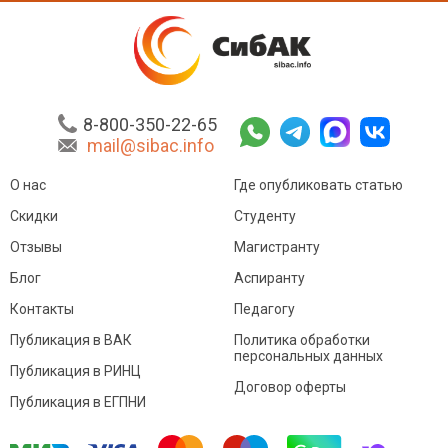
8-800-350-22-65
mail@sibac.info
О нас
Где опубликовать статью
Скидки
Студенту
Отзывы
Магистранту
Блог
Аспиранту
Контакты
Педагогу
Публикация в ВАК
Политика обработки
персональных данных
Публикация в РИНЦ
Договор оферты
Публикация в ЕГПНИ