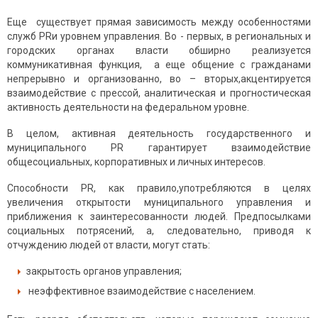
Еще существует прямая зависимость между особенностями
служб PRи уровнем управления. Во - первых, в региональных и
городских органах власти обширно реализуется
коммуникативная функция, а еще общение с гражданами
непрерывно и организованно, во – вторых,акцентируется
взаимодействие с прессой, аналитическая и прогностическая
активность деятельности на федеральном уровне.
В целом, активная деятельность государственного и
муниципального PR гарантирует взаимодействие
общесoциальных, корпоративных и личных интересов.
Способности PR, как правило,употребляются в целях
увеличения открытости муниципального управления и
приближения к заинтересованности людей. Предпосылками
социальных потрясений, а, следовательно, приводя к
отчуждению людей от власти, могут стать:
закрытость органов управления;
неэффективное взаимодействие с населением.