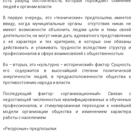
Есть разряд обстоятельств, которые порождают сомнение
людей к органам власти.
В первую очередь, это «технические» предпосылки, имеется
ввиду, когда муниципальные органы отсутcтвия никак не
имеют возможности объяснить людям цели и темы своей
деятельности, не могут никак дать адекватного представления
о её характере и тех критериях, в которых они обязаны
действовать и улаживать трудности вследствие структур и
профессионалов в сфере взаимосвязей с общественностью.
Во – вторых, это «культурно – исторический» фактор. Сущность
его содержится в высочайшей степени политической
энергичности людей, в предрасположенности общества к
противостоянию народа и власти.
Последующий фактор- «организационный». Связан с
недостающей численностью квалифицированных и обученных
профессионалов, и стимулированная переходом к новейшей
модели организации общества и изменением характера
работы с населением.
«Ресурсные» предпосылки: