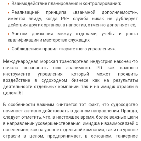
Взаимодействие планирования и контролирования;
Реализацией принципа «взаимной дополняемости»,
имеется ввиду, когда PR– служба никак не дублирует
действия других органов, а напротив, отменно дополняет её;
Учетом движения между отделами, учебы и роста
квалификации и мастерства служащих;
Соблюдением правил «паритетного управления».
Международная морская транспортная индустрия наконец-то
начала осознавать всю значимость PR как важного
инструмента управления, который может проявить
воздействие в судоходном бизнесе как на результаты
деятельности отдельных компаний, так и на имидж отрасли в
целом [6].
В особенности важным считается тот факт, что судоходство
начинает активно действовать в данном направлении. Правда,
следует отметить, что, в настоящее время, более важные шаги
в направлении усовершенствования имиджа и взаимосвязей с
населением, как на уровне отдельной компании, так и на уровне
отрасли в целом, предпринимает, в основном, танкерное