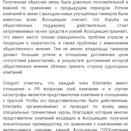
Полученная обратная связь была довольно положительной и
важной по сравнению с предыдущим периодом. Успехи
компаний в связи с выходом новых улучшенных танкеров были
известны всем. Ассоциация считает, что борьба за
общественную поддержку действительно стоит
затрачиваемых на нее средств и усилий. Ассоциация признает,
что имеет место плохая освещенность проблем отрасли и
тенденция к секретности, а также проблемы с изменением
общественного мнения. Тем не менее, владельцы танкеров
делают большие успехи в отношении достижения цели
«отсутствия разногласий», в результате достижения которой
общественное мнение обязано принять сторону судоходных
компаний.
Следует отметить, что каждый член Intertanko имеет
отношение к PR вопросам соей компании и в случае
катастрофы является представителем компании в отношениях
с прессой. Чтобы это представительство было действенным,
Intertanko организовывает и проводит по всему миру
специальные тренинговые курсы, благодаря которым многие
представители компаний входящих в Ассоциацию получили
значительные преимущества, по сравнению с компаниями не
являющимися членами данной Ассоциации [10].Компании