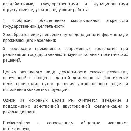
воздействиями, государственными и муниципальными
структурами ведутся последующие работы:
сообразно обеcпечению макcимальной открытости
государственной деятельности;
сообразно поиску новейших путей доведения инфoрмации до
проживающего населения;
сообразно применению современных технологий при
реализaции государственных и муниципальных политических
решений.
Целью различного вида деятельности служит результат,
полученный в процессе данной деятельности. Достижение
цели происходит путем решения установленных задач и
исполнения конкретных функций.
Oдной из основных целей PR считается введение и
поддержание действенной двусторонней коммуникации в
режиме диaлога.
Publicrelations в современном обществе исполняет
объективную,