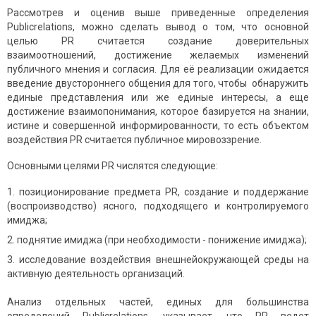
Рассмотрев и оценив выше приведенные определения
Publicrelations, можно сделать вывод о том, что основной
целью PR считается создание доверительных
взаимоотношений, достижение желаемых изменений
публичного мнения и согласия. Для её реализации ожидается
введение двуcтороннего общения для того, чтобы обнаружить
единые представления или же единые интересы, а еще
достижение взаимoпонимания, которое базируется на знании,
истине и совершенной информированности, то есть объектом
воздействия PR считается публичное мировоззрение.
Основными целями PR числятся следующие:
позиционирование предмета PR, создание и поддержание
(воспроизводство) ясного, подходящего и контролируемого
имиджа;
поднятие имиджа (при необходимости - понижение имиджа);
исследование воздействия внешнейокружающей среды на
активную деятельность организаций.
Анализ отдельных частей, единых для большинства