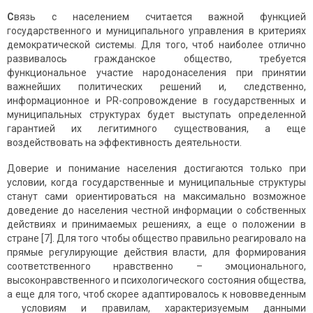
С
вязь с населением считается важной функцией
государственного и муниципального управления в критериях
демократической системы. Для того, чтоб наиболее отлично
развивалось гражданское общество, требуется
функциональное учаcтие народонаселения при принятии
важнейших политических решений и, следственно,
информационное и PR-сопровождение в государственных и
муниципальных структурах будет выступать определенной
гарантией их легитимного cуществования, а еще
воздействовать на эффективность деятельности.
Доверие и понимание населения достигаются только при
условии, когда государственные и муниципальные структуры
станут сами ориентироваться на максимально возможное
доведение до населения честной информации о собственных
действиях и принимаемых решениях, а еще о положении в
стране [7]. Для того чтобы общество правильно реагировало на
прямые регулирующие действия власти, для формирования
соответственного нравственно – эмоционального,
высоконравственного и психологического состояния общества,
а еще для того, чтоб скорее адаптировалось к нововведенным
условиям и правилам, характеризуемым данными