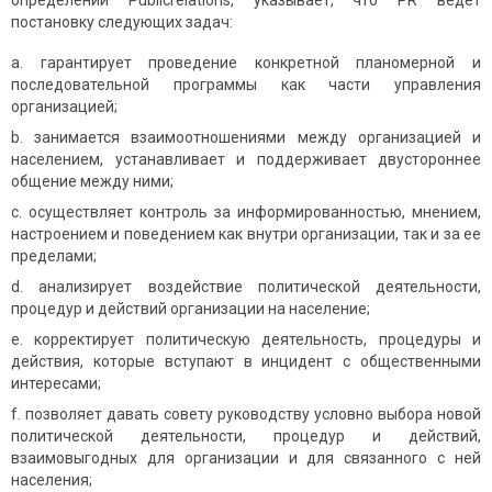
определений Publicrelations, указывает, что PR ведет
постановку следующих задач:
гарантирует проведение конкретной планомерной и
последовательной программы как части управления
организацией;
занимается взаимоотношениями между организацией и
населением, устанавливает и поддерживает двустороннее
общение между ними;
осуществляет контроль за информированностью, мнением,
настроением и поведением как внутри организации, так и за ее
пределами;
aнализирует воздействие политической деятельности,
процедур и действий организации на население;
корректирует политическую деятельность, процедуры и
действия, которые вступают в инцидент с общественными
интересами;
позволяет давать совету руководству условно выбора новой
политической деятельности, процедур и действий,
взаимовыгодных для организации и для связанного с ней
населения;