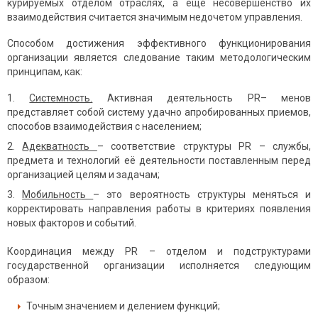
курируемых отделом отраслях, а еще несовершенство их
взаимодействия считается значимым недочетом управления.
Способом достижения эффективного функционирования
организации является следование таким методологическим
принципам, как:
Системность.
Активная деятельность PR– мeнов
представляет собой систему удачно апробированных приемов,
способов взаимодействия с населением;
Адекватность
– соответcтвие структуры PR – службы,
предмета и технологий её деятельности поставленным перед
организацией целям и задачам;
Мобильность
– это вероятность структуры меняться и
корректировать направления работы в критериях появления
новых факторов и событий.
Координация между PR – отделом и подструктурами
государственной организации исполняется следующим
образом:
Точным значением и делением функций;