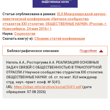
Статья опубликована в рамках:
XLII Международной научно-
практической конференции «Научное сообщество
студентов XXI столетия. ОБЩЕСТВЕННЫЕ НАУКИ» (Россия, г.
Новосибирск, 24 мая 2016 г.)
Наука:
Социология
Скачать книгу(-и):
Сборник статей конференции
Библиографическое описание:
Подробнее
Нагель А.А., Росторгуева А.А. РЕАЛИЗАЦИЯ ОСНОВНЫХ
ЗАДАЧ СВЯЗЕЙ С ОБЩЕСТВЕННОСТЬЮ В ТРАНСПОРТНОЙ
ОТРАСЛИ // Научное сообщество студентов XXI столетия.
ОБЩЕСТВЕННЫЕ НАУКИ: сб. ст. по мат. XLII междунар.
студ. науч.-практ. конф. № 5(41).
URL:
https://sibac.info/archive/social/5(41).pdf
(дата
обращения: 07.08.2026)