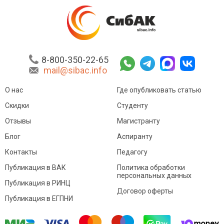
8-800-350-22-65
mail@sibac.info
О нас
Где опубликовать статью
Скидки
Студенту
Отзывы
Магистранту
Блог
Аспиранту
Контакты
Педагогу
Публикация в ВАК
Политика обработки
персональных данных
Публикация в РИНЦ
Договор оферты
Публикация в ЕГПНИ