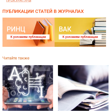
ПРОКУРАТУРЫ
ПУБЛИКАЦИИ СТАТЕЙ
В ЖУРНАЛАХ
РИНЦ
ВАК
К условиям публикации
К условиям публикации
Читайте также