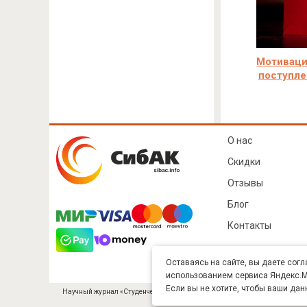
Мотиваци
поступле
О нас
Скидки
Отзывы
Блог
Контакты
Оставаясь на сайте, вы даете согл
использованием сервиса Яндекс.Ме
Если вы не хотите, чтобы ваши дан
Научный журнал «Студенческий» (ISSN 2541-9412). Издатель — ООО «СибА