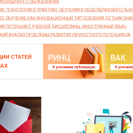
ИНОЯЗЫЧНОГО ОБРАЗОВАНИЯ
Е ТЕХНОЛОГИИ В ПРАКТИКЕ ОБУЧЕНИЯ В ОБЩЕОБРАЗОВАТЕЛЬН
Е ОБУЧЕНИЕ КАК ИННОВАЦИОННЫЙ ТИП ОСВОЕНИЯ ДЕТЬМИ ЗНАН
Й ПОТЕНЦИАЛ УЧЕБНОЙ ДИСЦИПЛИНЫ «ИНОСТРАННЫЙ ЯЗЫК»
КИЙ АНАЛИЗ ПРОБЛЕМЫ РАЗВИТИЯ ЛИЧНОСТНОГО ПОТЕНЦИАЛА
РИНЦ
ВАК
ЦИИ СТАТЕЙ
ЛАХ
К условиям публикации
К услови