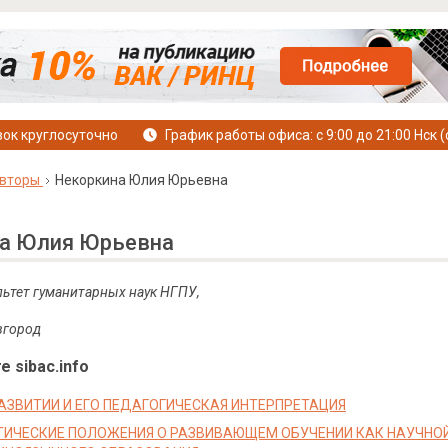
ок круглосуточно
График работы офиса: с 9:00 до 21:00 Нск (
вторы
Некоркина Юлия Юрьевна
а Юлия Юрьевна
льтет гуманитарных наук НГПУ,
вгород
е sibac.info
РАЗВИТИИ И ЕГО ПЕДАГОГИЧЕСКАЯ ИНТЕРПРЕТАЦИЯ
ИЧЕСКИЕ ПОЛОЖЕНИЯ О РАЗВИВАЮЩЕМ ОБУЧЕНИИ КАК НАУЧНО