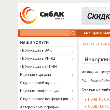
Search this site
Прием заяв
НАШИ УСЛУГИ
Главная
Наши а
Публикации в ВАК
Публикации в РИНЦ
Некоркин
Публикация в ЕГПНИ
магистрант, факу
Научные журналы
РФ, г. Нижний Но
Студенческий журнал
Статьи на сайт
Научные конференции
Студенческие конференции
ПОНЯТИЕ О 
ОБЩЕТЕОРЕТ
Авторские монографии