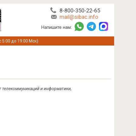
8-800-350-22-65
mail@sibac.info
Напишите нам:
с 5:00 до 19:00 Мск)
ет телекоммуникаций и информатики,