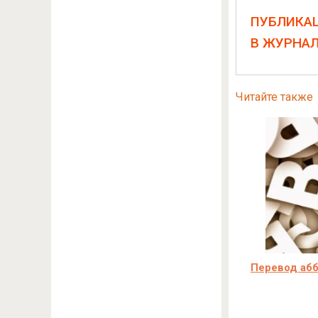
ПУБЛИКА
В ЖУРНА
Читайте также
Перевод абб