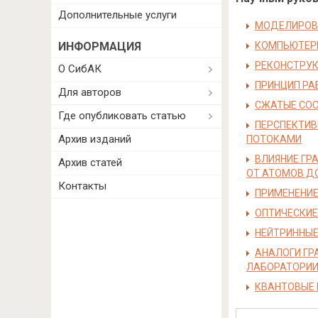
Дополнительные услуги
МОДЕЛИРОВ
ИНФОРМАЦИЯ
КОМПЬЮТЕРН
РЕКОНСТРУК
О СибАК
ПРИНЦИП РА
Для авторов
СЖАТЫЕ СОС
Где опубликовать статью
ПЕРСПЕКТИВ
Архив изданий
ПОТОКАМИ
ВЛИЯНИЕ ГР
Архив статей
ОТ АТОМОВ Д
Контакты
ПРИМЕНЕНИЕ
ОПТИЧЕСКИЕ
НЕЙТРИННЫЕ
АНАЛОГИ ГР
ЛАБОРАТОРИ
КВАНТОВЫЕ 