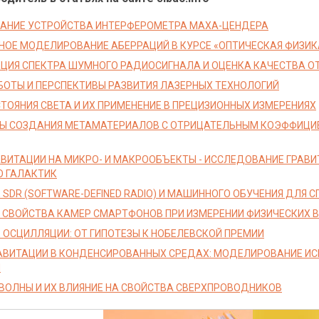
АНИЕ УСТРОЙСТВА ИНТЕРФЕРОМЕТРА МАХА-ЦЕНДЕРА
ОЕ МОДЕЛИРОВАНИЕ АБЕРРАЦИЙ В КУРСЕ «ОПТИЧЕСКАЯ ФИЗИК
ЦИЯ СПЕКТРА ШУМНОГО РАДИОСИГНАЛА И ОЦЕНКА КАЧЕСТВА О
БОТЫ И ПЕРСПЕКТИВЫ РАЗВИТИЯ ЛАЗЕРНЫХ ТЕХНОЛОГИЙ
ТОЯНИЯ СВЕТА И ИХ ПРИМЕНЕНИЕ В ПРЕЦИЗИОННЫХ ИЗМЕРЕНИЯХ
Ы СОЗДАНИЯ МЕТАМАТЕРИАЛОВ С ОТРИЦАТЕЛЬНЫМ КОЭФФИЦИ
АВИТАЦИИ НА МИКРО- И МАКРООБЪЕКТЫ - ИССЛЕДОВАНИЕ ГРАВ
О ГАЛАКТИК
 SDR (SOFTWARE-DEFINED RADIO) И МАШИННОГО ОБУЧЕНИЯ ДЛЯ
 СВОЙСТВА КАМЕР СМАРТФОНОВ ПРИ ИЗМЕРЕНИИ ФИЗИЧЕСКИХ 
 ОСЦИЛЛЯЦИИ: ОТ ГИПОТЕЗЫ К НОБЕЛЕВСКОЙ ПРЕМИИ
АВИТАЦИИ В КОНДЕНСИРОВАННЫХ СРЕДАХ: МОДЕЛИРОВАНИЕ ИС
И
ВОЛНЫ И ИХ ВЛИЯНИЕ НА СВОЙСТВА СВЕРХПРОВОДНИКОВ