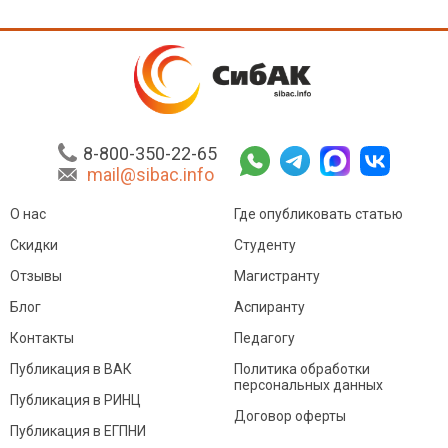
8-800-350-22-65
mail@sibac.info
О нас
Где опубликовать статью
Скидки
Студенту
Отзывы
Магистранту
Блог
Аспиранту
Контакты
Педагогу
Публикация в ВАК
Политика обработки
персональных данных
Публикация в РИНЦ
Договор оферты
Публикация в ЕГПНИ