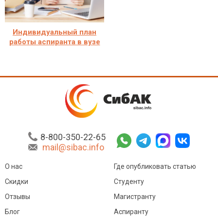
Индивидуальный план
работы аспиранта в вузе
8-800-350-22-65
mail@sibac.info
О нас
Где опубликовать статью
Скидки
Студенту
Отзывы
Магистранту
Блог
Аспиранту