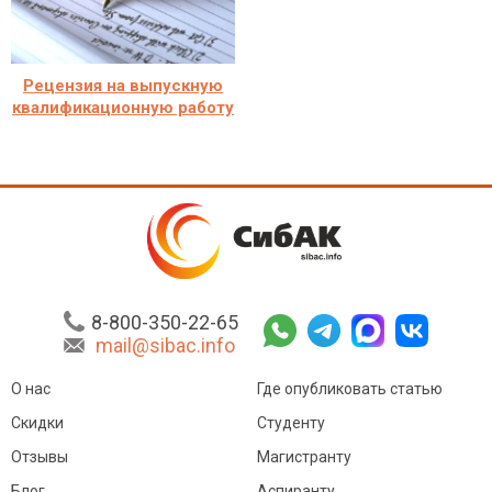
Рецензия на выпускную
квалификационную работу
8-800-350-22-65
mail@sibac.info
О нас
Где опубликовать статью
Скидки
Студенту
Отзывы
Магистранту
Блог
Аспиранту