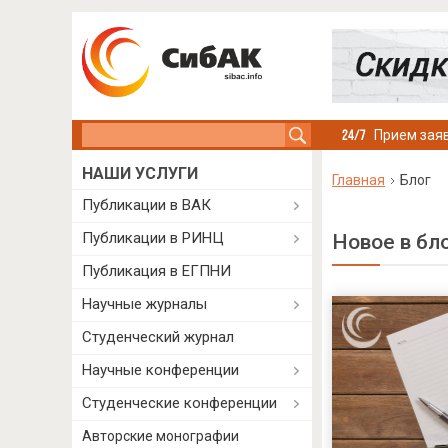
Search this site
Прием заяв
НАШИ УСЛУГИ
Главная
Блог
Публикации в ВАК
Публикации в РИНЦ
Новое в бл
Публикация в ЕГПНИ
Научные журналы
Студенческий журнал
Научные конференции
Студенческие конференции
Авторские монографии