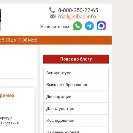
8-800-350-22-65
mail@sibac.info
Напишите нам:
с 5:00 до 19:00 Мск)
Поиск по блогу
Аспирантура
Высшее образование
пример
Диссертации
Для студентов
терскую
Исследования
нзирования.
Научный журнал