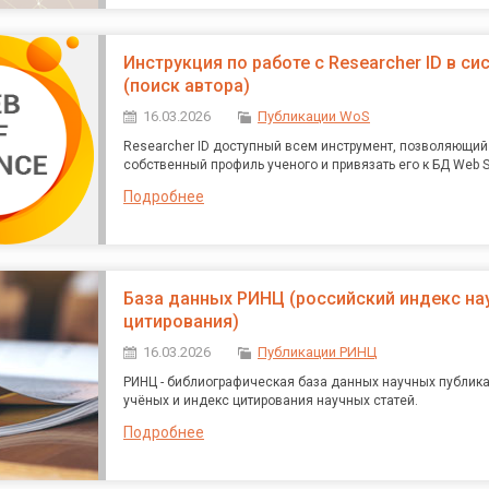
Инструкция по работе с Researcher ID в с
(поиск автора)
16.03.2026
Публикации WoS
Researcher ID доступный всем инструмент, позволяющий
собственный профиль ученого и привязать его к БД Web S
Подробнее
База данных РИНЦ (российский индекс на
цитирования)
16.03.2026
Публикации РИНЦ
РИНЦ - библиографическая база данных научных публик
учёных и индекс цитирования научных статей.
Подробнее