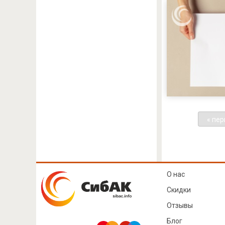
« пе
О нас
Скидки
Отзывы
Блог