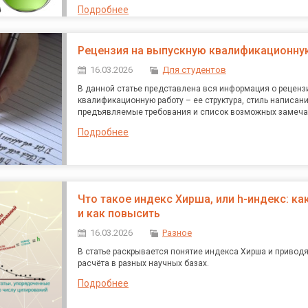
Подробнее
Рецензия на выпускную квалификационну
16.03.2026
Для студентов
В данной статье представлена вся информация о реценз
квалификационную работу – ее структура, стиль написани
предъявляемые требования и список возможных замеча
Подробнее
Что такое индекс Хирша, или h-индекс: ка
и как повысить
16.03.2026
Разное
В статье раскрывается понятие индекса Хирша и привод
расчёта в разных научных базах.
Подробнее