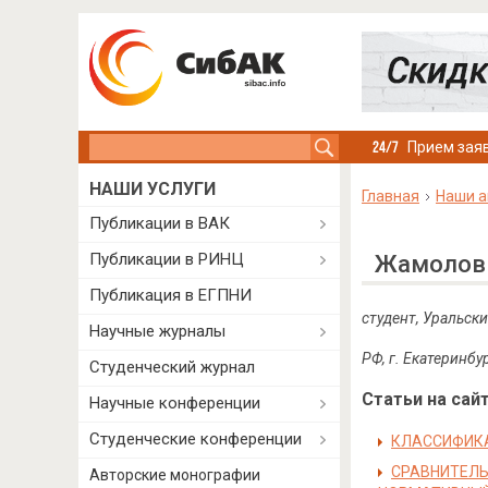
Search this site
Прием заяв
НАШИ УСЛУГИ
Главная
Наши а
Публикации в ВАК
Публикации в РИНЦ
Жамолов 
Публикация в ЕГПНИ
студент,
Уральски
Научные журналы
РФ, г. Екатеринбу
Студенческий журнал
Статьи на сайт
Научные конференции
Студенческие конференции
КЛАССИФИКА
СРАВНИТЕЛЬ
Авторские монографии