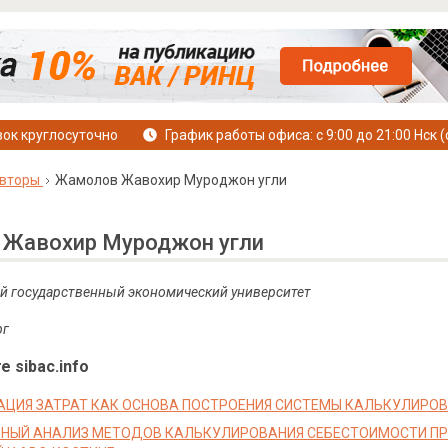
ок круглосуточно
График работы офиса: с 9:00 до 21:00 Нск (
вторы
Жамолов Жавохир Муроджон угли
Жавохир Муроджон угли
й государственный экономический университет
рг
е sibac.info
ЦИЯ ЗАТРАТ КАК ОСНОВА ПОСТРОЕНИЯ СИСТЕМЫ КАЛЬКУЛИРО
НЫЙ АНАЛИЗ МЕТОДОВ КАЛЬКУЛИРОВАНИЯ СЕБЕСТОИМОСТИ ПР