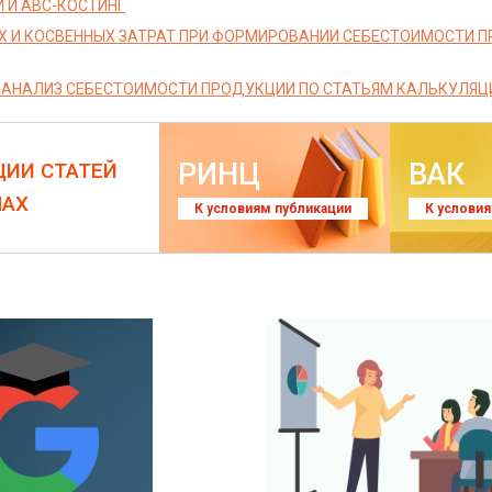
 И АВС-КОСТИНГ
Х И КОСВЕННЫХ ЗАТРАТ ПРИ ФОРМИРОВАНИИ СЕБЕСТОИМОСТИ П
АНАЛИЗ СЕБЕСТОИМОСТИ ПРОДУКЦИИ ПО СТАТЬЯМ КАЛЬКУЛЯЦ
РИНЦ
ВАК
ЦИИ СТАТЕЙ
ЛАХ
К условиям публикации
К услови