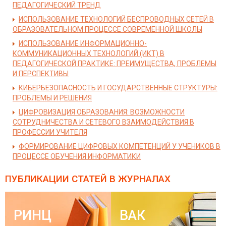
ПЕДАГОГИЧЕСКИЙ ТРЕНД
ИСПОЛЬЗОВАНИЕ ТЕХНОЛОГИЙ БЕСПРОВОДНЫХ СЕТЕЙ В
ОБРАЗОВАТЕЛЬНОМ ПРОЦЕССЕ СОВРЕМЕННОЙ ШКОЛЫ
ИСПОЛЬЗОВАНИЕ ИНФОРМАЦИОННО-
КОММУНИКАЦИОННЫХ ТЕХНОЛОГИЙ (ИКТ) В
ПЕДАГОГИЧЕСКОЙ ПРАКТИКЕ: ПРЕИМУЩЕСТВА, ПРОБЛЕМЫ
И ПЕРСПЕКТИВЫ
КИБЕРБЕЗОПАСНОСТЬ И ГОСУДАРСТВЕННЫЕ СТРУКТУРЫ:
ПРОБЛЕМЫ И РЕШЕНИЯ
ЦИФРОВИЗАЦИЯ ОБРАЗОВАНИЯ: ВОЗМОЖНОСТИ
СОТРУДНИЧЕСТВА И СЕТЕВОГО ВЗАИМОДЕЙСТВИЯ В
ПРОФЕССИИ УЧИТЕЛЯ
ФОРМИРОВАНИЕ ЦИФРОВЫХ КОМПЕТЕНЦИЙ У УЧЕНИКОВ В
ПРОЦЕССЕ ОБУЧЕНИЯ ИНФОРМАТИКИ
ПУБЛИКАЦИИ СТАТЕЙ
В ЖУРНАЛАХ
РИНЦ
ВАК