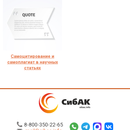
Самоцитирование и
самоплагиат в научных
статьях
8-800-350-22-65