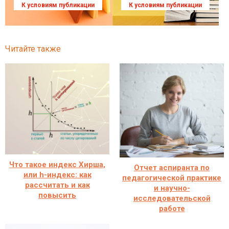
К условиям публикации
К условиям публикации
Читайте также
Что такое индекс Хирша,
Отчет аспиранта по
или h-индекс: как
педагогической практике
рассчитать и как
и научно-
повысить
исследовательской
работе