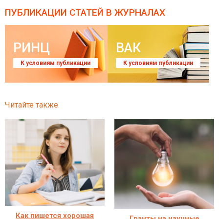
ПУБЛИКАЦИИ СТАТЕЙ
В ЖУРНАЛАХ
РИНЦ
ВАК
К условиям публикации
К условиям публикации
Читайте также
Как пишется хорошая
Гранты на научные