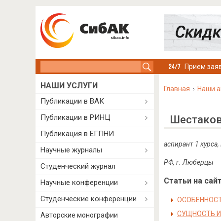
Search this site
Прием заяв
НАШИ УСЛУГИ
Главная
Наши а
Публикации в ВАК
Публикации в РИНЦ
Шестаков
Публикация в ЕГПНИ
аспирант 1 курса
Научные журналы
РФ, г. Люберцы
Студенческий журнал
Статьи на сайт
Научные конференции
Студенческие конференции
ОСОБЕННОСТ
СУЩНОСТЬ И
Авторские монографии