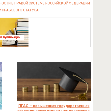
ОСТИ В ПРАВОЙ СИСТЕМЕ РОССИЙСКОЙ ФЕДЕРАЦИИ
И ПРАВОВОГО СТАТУСА
ям публикации
ПГАС – повышенная государственная
академическая стипендия: положение,