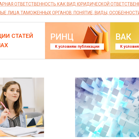
РНАЯ ОТВЕТСТВЕННОСТЬ КАК ВИД ЮРИДИЧЕСКОЙ ОТВЕТСТВЕНН
Е ЛИЦА ТАМОЖЕННЫХ ОРГАНОВ: ПОНЯТИЕ, ВИДЫ, ОСОБЕННОСТ
РИНЦ
ВАК
ЦИИ СТАТЕЙ
ЛАХ
К условиям публикации
К услови