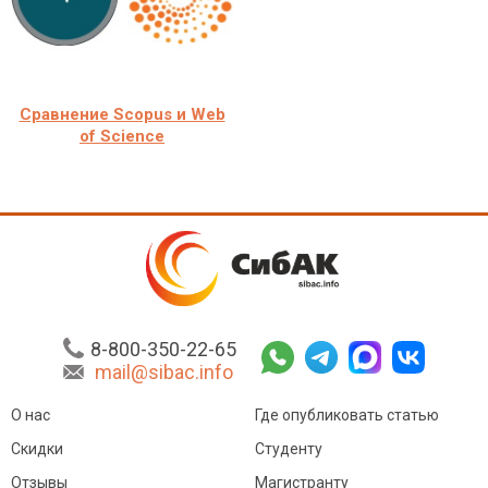
Сравнение Scopus и Web
of Science
8-800-350-22-65
mail@sibac.info
О нас
Где опубликовать статью
Скидки
Студенту
Отзывы
Магистранту