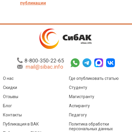
публикации
8-800-350-22-65
mail@sibac.info
О нас
Где опубликовать статью
Скидки
Студенту
Отзывы
Магистранту
Блог
Аспиранту
Контакты
Педагогу
Публикация в ВАК
Политика обработки
персональных данных