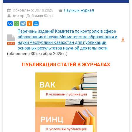
Обновлено: 30.10.2025
Научный журнал
Автор:
Добрыня Юлия
Перечень изданий Комитета по контролю в сфере
образования и науки Министерства образования и
науки Республики Казахстан для публикации
основных результатов научной деятельности.
(обновлено 30 октября 2025 г.)
ПУБЛИКАЦИЯ СТАТЕЙ В ЖУРНАЛАХ