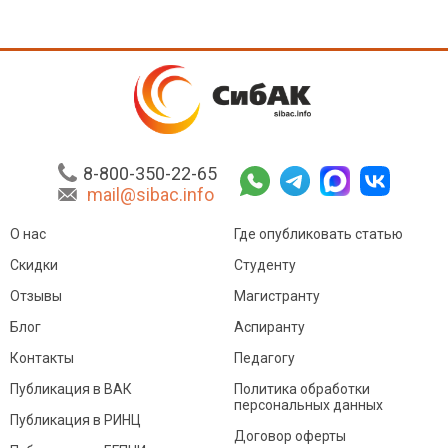
8-800-350-22-65
mail@sibac.info
О нас
Где опубликовать статью
Скидки
Студенту
Отзывы
Магистранту
Блог
Аспиранту
Контакты
Педагогу
Публикация в ВАК
Политика обработки
персональных данных
Публикация в РИНЦ
Договор оферты