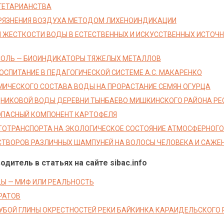
ГЕТАРИАНСТВА
РЯЗНЕНИЯ ВОЗДУХА МЕТОДОМ ЛИХЕНОИНДИКАЦИИ
 ЖЕСТКОСТИ ВОДЫ В ЕСТЕСТВЕННЫХ И ИСКУССТВЕННЫХ ИСТОЧ
СОЛЬ — БИОИНДИКАТОРЫ ТЯЖЕЛЫХ МЕТАЛЛОВ
ОСПИТАНИЕ В ПЕДАГОГИЧЕСКОЙ СИСТЕМЕ А.С. МАКАРЕНКО
МИЧЕСКОГО СОСТАВА ВОДЫ НА ПРОРАСТАНИЕ СЕМЯН ОГУРЦА
НИКОВОЙ ВОДЫ ДЕРЕВНИ ТЫНБАЕВО МИШКИНСКОГО РАЙОНА Р
ОПАСНЫЙ КОМПОНЕНТ КАРТОФЕЛЯ
ТОТРАНСПОРТА НА ЭКОЛОГИЧЕСКОЕ СОСТОЯНИЕ АТМОСФЕРНОГО
СТВОРОВ РАЗЛИЧНЫХ ШАМПУНЕЙ НА ВОЛОСЫ ЧЕЛОВЕКА И САЖЕ
дитель в статьях на сайте sibac.info
Ы — МИФ ИЛИ РЕАЛЬНОСТЬ
РАТОВ
УБОЙ ГЛИНЫ ОКРЕСТНОСТЕЙ РЕКИ БАЙКИНКА КАРАИДЕЛЬСКОГО