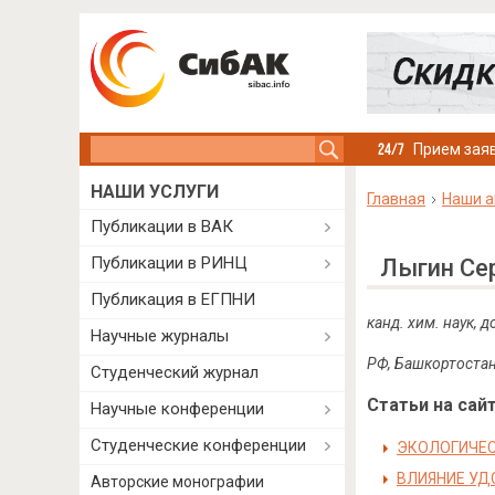
Search this site
Прием заяв
НАШИ УСЛУГИ
Главная
Наши а
Публикации в ВАК
Публикации в РИНЦ
Лыгин Се
Публикация в ЕГПНИ
канд. хим. наук,
Научные журналы
РФ, Башкортостан,
Студенческий журнал
Статьи на сайт
Научные конференции
Студенческие конференции
ЭКОЛОГИЧЕС
ВЛИЯНИЕ УД
Авторские монографии