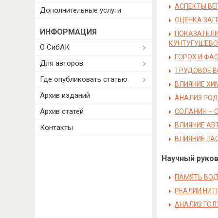
АСПЕКТЫ ВЕ
Дополнительные услуги
ОЦЕНКА ЗАГ
ИНФОРМАЦИЯ
ПОКАЗАТЕЛИ
КУНТУГУШЕВО
О СибАК
ГОРОХ И ФА
Для авторов
ТРУДОВОЕ В
Где опубликовать статью
ВЛИЯНИЕ ХИ
Архив изданий
АНАЛИЗ РОД
Архив статей
СОЛАНИН – 
ВЛИЯНИЕ АВ
Контакты
ВЛИЯНИЕ РА
Научный руково
ПАМЯТЬ ВОД
РЕАЛИИ НИТ
АНАЛИЗ ГОЛ