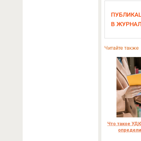
ПУБЛИКА
В ЖУРНА
Читайте также
Что такое УДК
определи