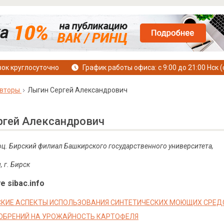
ок круглосуточно
График работы офиса: с 9:00 до 21:00 Нск (
вторы
Лыгин Сергей Александрович
ргей Александрович
 доц. Бирский филиал Башкирского государственного университета,
 г. Бирск
е sibac.info
КИЕ АСПЕКТЫ ИСПОЛЬЗОВАНИЯ СИНТЕТИЧЕСКИХ МОЮЩИХ СРЕД
ОБРЕНИЙ НА УРОЖАЙНОСТЬ КАРТОФЕЛЯ