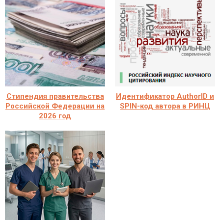
Стипендия правительства
Идентификатор AuthorID и
Российской Федерации на
SPIN-код автора в РИНЦ
2026 год