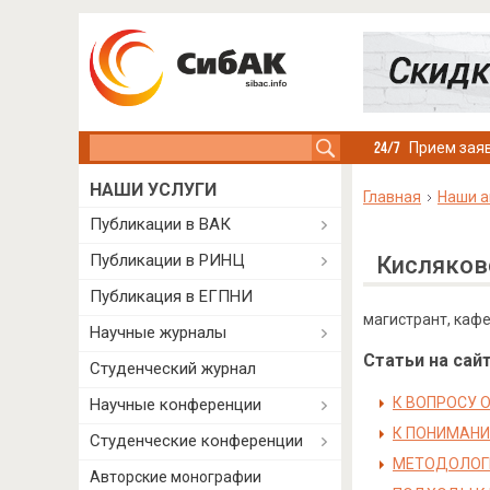
Search this site
Прием заяв
НАШИ УСЛУГИ
Главная
Наши а
Публикации в ВАК
Публикации в РИНЦ
Кисляков
Публикация в ЕГПНИ
магистрант, кафе
Научные журналы
Статьи на сайт
Студенческий журнал
К ВОПРОСУ 
Научные конференции
К ПОНИМАНИ
Студенческие конференции
МЕТОДОЛОГИ
Авторские монографии