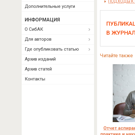
ПОДХОДЫ К 
Дополнительные услуги
ИНФОРМАЦИЯ
ПУБЛИКА
О СибАК
В ЖУРНА
Для авторов
Где опубликовать статью
Читайте также
Архив изданий
Архив статей
Контакты
Отчет аспира
практике и на