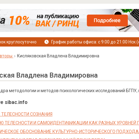
ок круглосуточно
График работы офиса: с 9:00 до 21:00 Нск (
вторы
Кисляковская Владлена Владимировна
ская Владлена Владимировна
дра методологии и методов психологических исследований БГПУ, г
е sibac.info
О ТЕЛЕСНОСТИ СОЗНАНИЯ
Ю ТЕЛЕСНОСТИ И САМОИДЕНТИФИКАЦИИ КАК РАЗНЫХ УРОВНЕЙ П
ЧЕСКОЕ ОБОСНОВАНИЕ КУЛЬТУРНО-ИСТОРИЧЕСКОГО ПОДХОДА 