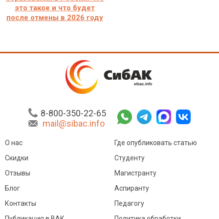
это такое и что будет
после отмены в 2026 году
8-800-350-22-65
mail@sibac.info
О нас
Где опубликовать статью
Скидки
Студенту
Отзывы
Магистранту
Блог
Аспиранту
Контакты
Педагогу
Публикация в ВАК
Политика обработки