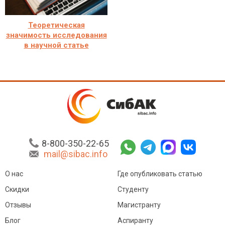
Теоретическая
значимость исследования
в научной статье
8-800-350-22-65
mail@sibac.info
О нас
Где опубликовать статью
Скидки
Студенту
Отзывы
Магистранту
Блог
Аспиранту