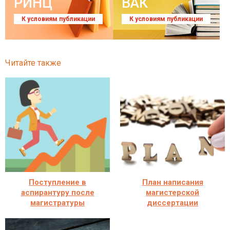
РИНЦ
ВАК
К условиям публикации
К условиям публикации
Читайте также
Поступление в
План написания
аспирантуру после
магистерской
магистратуры
диссертации