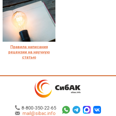
Правила написания
рецензии на научную
статью
8-800-350-22-65
mail@sibac.info