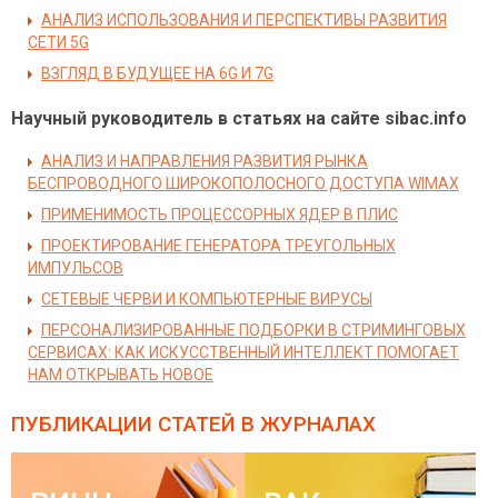
АНАЛИЗ ИСПОЛЬЗОВАНИЯ И ПЕРСПЕКТИВЫ РАЗВИТИЯ
СЕТИ 5G
ВЗГЛЯД В БУДУЩЕЕ НА 6G И 7G
Научный руководитель в статьях на сайте sibac.info
АНАЛИЗ И НАПРАВЛЕНИЯ РАЗВИТИЯ РЫНКА
БЕСПРОВОДНОГО ШИРОКОПОЛОСНОГО ДОСТУПА WIMAX
ПРИМЕНИМОСТЬ ПРОЦЕССОРНЫХ ЯДЕР В ПЛИС
ПРОЕКТИРОВАНИЕ ГЕНЕРАТОРА ТРЕУГОЛЬНЫХ
ИМПУЛЬСОВ
СЕТЕВЫЕ ЧЕРВИ И КОМПЬЮТЕРНЫЕ ВИРУСЫ
ПЕРСОНАЛИЗИРОВАННЫЕ ПОДБОРКИ В СТРИМИНГОВЫХ
СЕРВИСАХ: КАК ИСКУССТВЕННЫЙ ИНТЕЛЛЕКТ ПОМОГАЕТ
НАМ ОТКРЫВАТЬ НОВОЕ
ПУБЛИКАЦИИ СТАТЕЙ
В ЖУРНАЛАХ