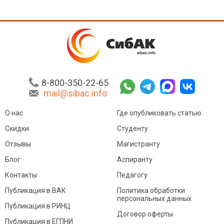
8-800-350-22-65
mail@sibac.info
О нас
Где опубликовать статью
Скидки
Студенту
Отзывы
Магистранту
Блог
Аспиранту
Контакты
Педагогу
Публикация в ВАК
Политика обработки
персональных данных
Публикация в РИНЦ
Договор оферты
Публикация в ЕГПНИ