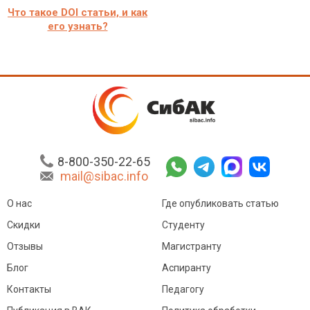
Что такое DOI статьи, и как
его узнать?
8-800-350-22-65
mail@sibac.info
О нас
Где опубликовать статью
Скидки
Студенту
Отзывы
Магистранту
Блог
Аспиранту
Контакты
Педагогу