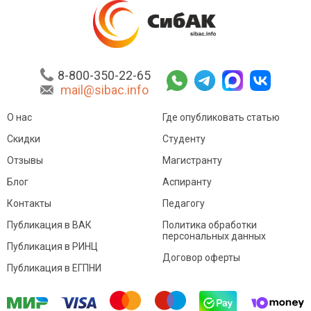
8-800-350-22-65
mail@sibac.info
О нас
Где опубликовать статью
Скидки
Студенту
Отзывы
Магистранту
Блог
Аспиранту
Контакты
Педагогу
Публикация в ВАК
Политика обработки
персональных данных
Публикация в РИНЦ
Договор оферты
Публикация в ЕГПНИ