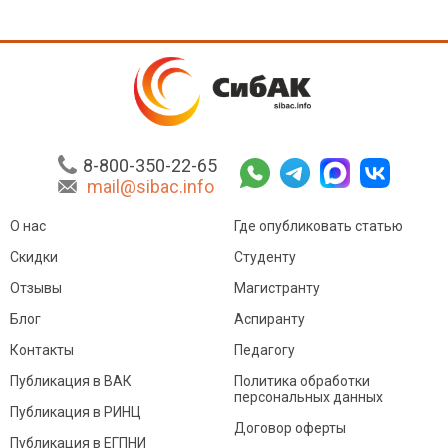
8-800-350-22-65
mail@sibac.info
О нас
Где опубликовать статью
Скидки
Студенту
Отзывы
Магистранту
Блог
Аспиранту
Контакты
Педагогу
Публикация в ВАК
Политика обработки
персональных данных
Публикация в РИНЦ
Договор оферты
Публикация в ЕГПНИ