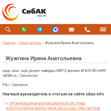
Главная
Наши авторы
Жужгина Ирина Анатольевна
Жужгина Ирина Анатольевна
канд. экон. наук, доцент кафедры МИТЭ, филиал ФГБОУ ВО «НИУ
«МЭИ» в г. Смоленске,
РФ, г. Смоленск
Научный руководитель в статьях на сайте sibac.info
ОРГАНИЗАЦИЯ ИНФОРМАЦИОННОЙ СИСТЕМЫ
КОНТРОЛЛИНГА МАРКЕТИНГА НА ОСНОВЕ CRM-СИСТЕМ