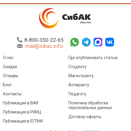
8-800-350-22-65
mail@sibac.info
О нас
Где опубликовать статью
Скидки
Студенту
Отзывы
Магистранту
Блог
Аспиранту
Контакты
Педагогу
Публикация в ВАК
Политика обработки
персональных данных
Публикация в РИНЦ
Договор оферты
Публикация в ЕГПНИ