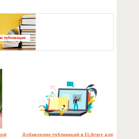
ям публикации
кой
Добавление публикаций в ELibrary для