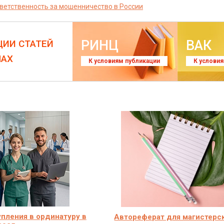
ветственность за мошенничество в России
РИНЦ
ВАК
ЦИИ СТАТЕЙ
ЛАХ
К условиям публикации
К услови
пления в ординатуру в
Автореферат для магистерс