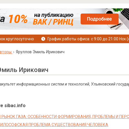
ок круглосуточно
График работы офиса: с 9:00 до 21:00 Нск (
вторы
Яруллов Эмиль Ирикович
Эмиль Ирикович
 факультет информационных систем и технологий, Ульяновский госуд
е sibac.info
 РЫНОК ГАЗА: ОСОБЕННОСТИ ФОРМИРОВАНИЯ, ПРОБЛЕМЫ И ПЕР
ФИЛОСОФСКАЯ ПРОБЛЕМА СУЩЕСТВОВАНИЯ ЧЕЛОВЕКА