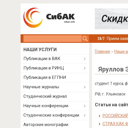
Search this site
Прием заяв
НАШИ УСЛУГИ
Главная
Наши а
Публикации в ВАК
Публикации в РИНЦ
Яруллов 
Публикация в ЕГПНИ
студент 1 курса,
Научные журналы
РФ, г. Ульяновск
Студенческий журнал
Статьи на сайт
Научные конференции
Студенческие конференции
РОССИЙСКИЙ
СТРАХ КАК 
Авторские монографии