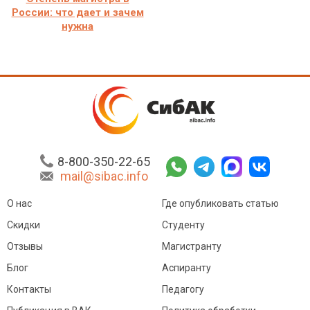
России: что дает и зачем
нужна
8-800-350-22-65
mail@sibac.info
О нас
Где опубликовать статью
Скидки
Студенту
Отзывы
Магистранту
Блог
Аспиранту
Контакты
Педагогу