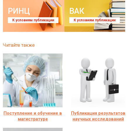
РИНЦ
ВАК
К условиям публикации
К условиям публикации
Читайте также
Поступление и обучение в
Публикация результатов
магистратуре
научных исследований