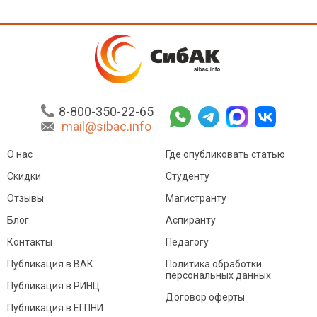
8-800-350-22-65
mail@sibac.info
О нас
Где опубликовать статью
Скидки
Студенту
Отзывы
Магистранту
Блог
Аспиранту
Контакты
Педагогу
Публикация в ВАК
Политика обработки
персональных данных
Публикация в РИНЦ
Договор оферты
Публикация в ЕГПНИ