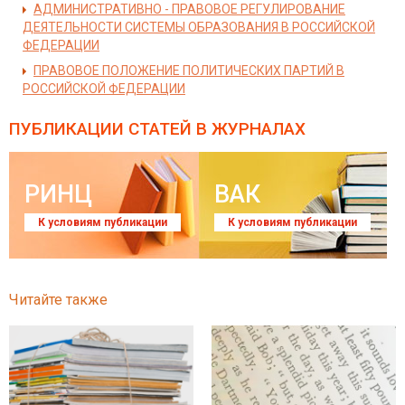
АДМИНИСТРАТИВНО - ПРАВОВОЕ РЕГУЛИРОВАНИЕ
ДЕЯТЕЛЬНОСТИ СИСТЕМЫ ОБРАЗОВАНИЯ В РОССИЙСКОЙ
ФЕДЕРАЦИИ
ПРАВОВОЕ ПОЛОЖЕНИЕ ПОЛИТИЧЕСКИХ ПАРТИЙ В
РОССИЙСКОЙ ФЕДЕРАЦИИ
ПУБЛИКАЦИИ СТАТЕЙ
В ЖУРНАЛАХ
РИНЦ
ВАК
К условиям публикации
К условиям публикации
Читайте также