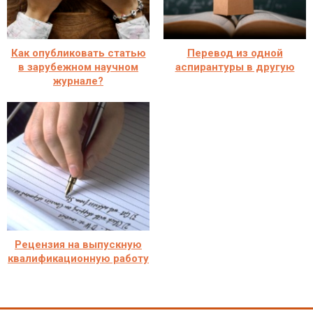
Как опубликовать статью
Перевод из одной
в зарубежном научном
аспирантуры в другую
журнале?
Рецензия на выпускную
квалификационную работу