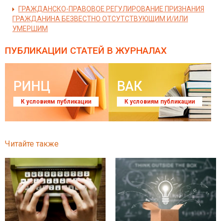
ГРАЖДАНСКО-ПРАВОВОЕ РЕГУЛИРОВАНИЕ ПРИЗНАНИЯ
ГРАЖДАНИНА БЕЗВЕСТНО ОТСУТСТВУЮЩИМ И/ИЛИ
УМЕРШИМ
ПУБЛИКАЦИИ СТАТЕЙ
В ЖУРНАЛАХ
РИНЦ
ВАК
К условиям публикации
К условиям публикации
Читайте также