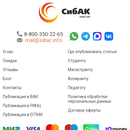
8-800-350-22-65
mail@sibac.info
О нас
Где опубликовать статью
Скидки
Студенту
Отзывы
Магистранту
Блог
Аспиранту
Контакты
Педагогу
Публикация в ВАК
Политика обработки
персональных данных
Публикация в РИНЦ
Договор оферты
Публикация в ЕГПНИ